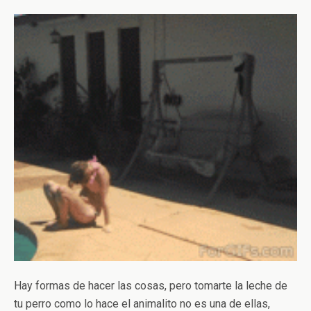
Hay formas de hacer las cosas, pero tomarte la leche de
tu perro como lo hace el animalito no es una de ellas,