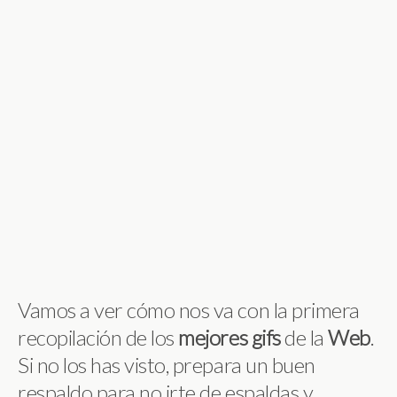
Vamos a ver cómo nos va con la primera
recopilación de los
mejores
gifs
de la
Web
.
Si no los has visto, prepara un buen
respaldo para no irte de espaldas y