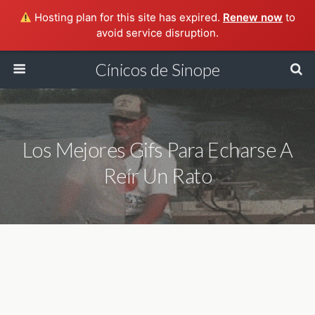
Hosting plan for this site has expired.
Renew now
to
avoid service disruption.
Cínicos de Sinope
Los Mejores Gifs Para Echarse A
Reír Un Rato