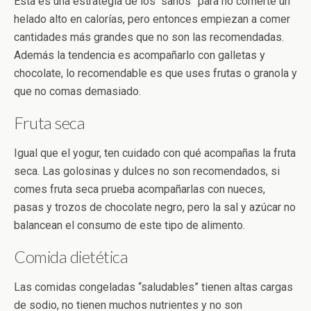
Esta es una estrategia de los “sanos” para no comerte un
helado alto en calorías, pero entonces empiezan a comer
cantidades más grandes que no son las recomendadas.
Además la tendencia es acompañarlo con galletas y
chocolate, lo recomendable es que uses frutas o granola y
que no comas demasiado.
Fruta seca
Igual que el yogur, ten cuidado con qué acompañas la fruta
seca. Las golosinas y dulces no son recomendados, si
comes fruta seca prueba acompañarlas con nueces,
pasas y trozos de chocolate negro, pero la sal y azúcar no
balancean el consumo de este tipo de alimento.
Comida dietética
Las comidas congeladas “saludables” tienen altas cargas
de sodio, no tienen muchos nutrientes y no son