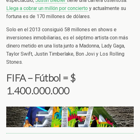
espectáculo,
Justin Biebier
tiene una carrera ostentosa.
Llega a cobrar un millón por concierto
y actualmente su
fortuna es de 170 millones de dólares.
Solo en el 2013 consiguió 58 millones en shows e
inversiones inmobiliarias, es el séptimo artista con más
dinero metido en una lista junto a Madonna, Lady Gaga,
Taylor Swift, Justin Timberlake, Bon Jovi y Los Rolling
Stones.
FIFA – Fútbol = $
1.400.000.000