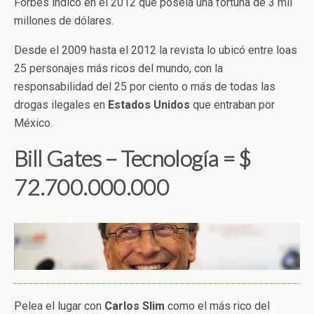
Forbes indicó en el 2012 que poseía una fortuna de 3 mil
millones de dólares.
Desde el 2009 hasta el 2012 la revista lo ubicó entre loas
25 personajes más ricos del mundo, con la
responsabilidad del 25 por ciento o más de todas las
drogas ilegales en
Estados
Unidos
que entraban por
México.
Bill Gates – Tecnología = $
72.700.000.000
Pelea el lugar con
Carlos
Slim
como el más rico del