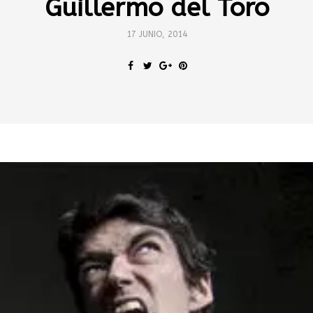
Guillermo del Toro
17 JUNIO, 2014