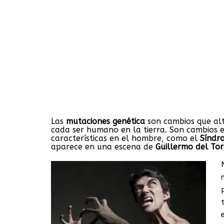
Las
mutaciones genética
son cambios que al
cada ser humano en la tierra. Son cambios e
características en el hombre, como el
Síndr
aparece en una escena de
Guillermo del To