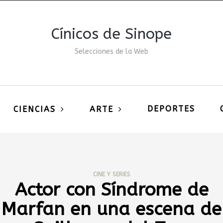
Cínicos de Sinope
Selecciones de la Web
DEPORTES
CIENCIAS
ARTE
CINE Y SERIES
Actor con Síndrome de
Marfan en una escena de