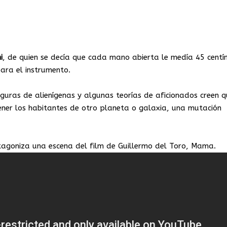
i
, de quien se decía que cada mano abierta le medía 45 centí
ara el instrumento.
guras de alienígenas y algunas teorías de aficionados creen 
ener los habitantes de otro planeta o galaxia, una mutación
agoniza una escena del film de Guillermo del Toro, Mama.