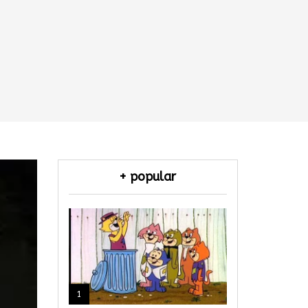
+ popular
1