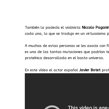
También la padecía el violinista
Niccolo
Paganin
cada una, lo que se tradujo en un virtuosismo p
A muchas de estas personas se les asocia con fi
es una de las tantas mutaciones que podrían t
proteínica desarrollada en el basto universo.
En este vídeo el actor español
Javier
Botet
prot