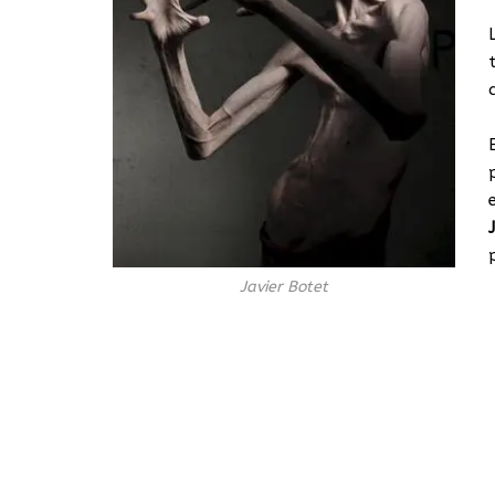
Javier Botet