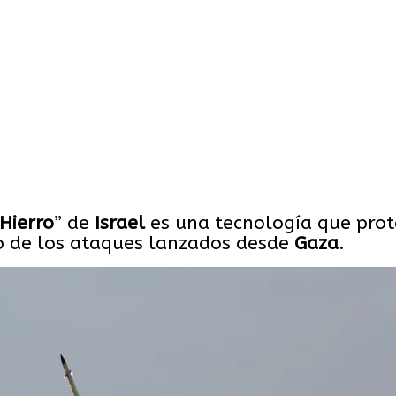
Hierro
” de
Israel
es una tecnología que pro
io de los ataques lanzados desde
Gaza
.