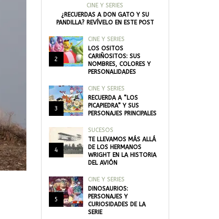
CINE Y SERIES
¿RECUERDAS A DON GATO Y SU
PANDILLA? REVÍVELO EN ESTE POST
CINE Y SERIES
LOS OSITOS
CARIÑOSITOS: SUS
2
NOMBRES, COLORES Y
PERSONALIDADES
CINE Y SERIES
RECUERDA A “LOS
PICAPIEDRA” Y SUS
3
PERSONAJES PRINCIPALES
SUCESOS
TE LLEVAMOS MÁS ALLÁ
DE LOS HERMANOS
4
WRIGHT EN LA HISTORIA
DEL AVIÓN
CINE Y SERIES
DINOSAURIOS:
PERSONAJES Y
5
CURIOSIDADES DE LA
SERIE