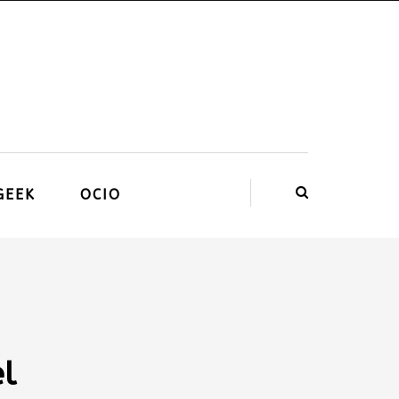
GEEK
OCIO
el