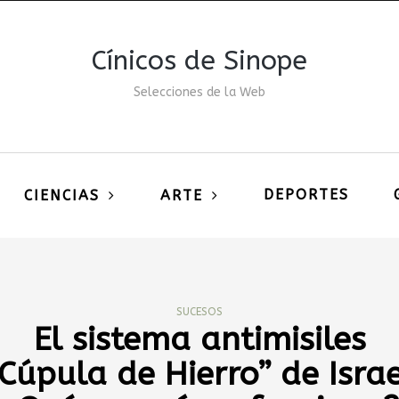
Cínicos de Sinope
Selecciones de la Web
DEPORTES
CIENCIAS
ARTE
SUCESOS
El sistema antimisiles
Cúpula de Hierro” de Isra