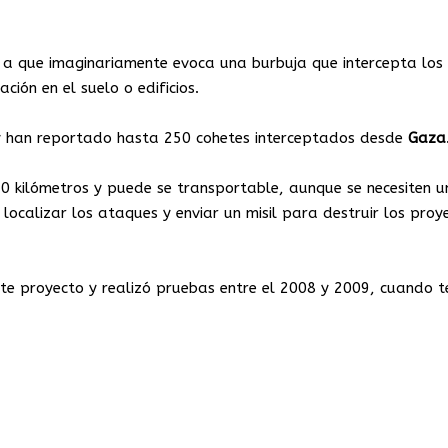
 a que imaginariamente evoca una burbuja que intercepta los 
ción en el suelo o edificios.
y han reportado hasta 250 cohetes interceptados desde
Gaza
70 kilómetros y puede se transportable, aunque se necesiten u
ocalizar los ataques y enviar un misil para destruir los proye
 este proyecto y realizó pruebas entre el 2008 y 2009, cuando t