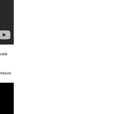
vale
estuvo