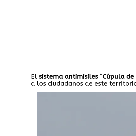
El
sistema antimisiles
“
Cúpula de 
a los ciudadanos de este territor