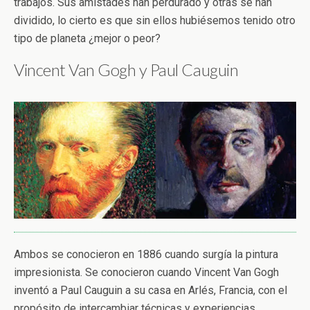
trabajos. Sus amistades han perdurado y otras se han
dividido, lo cierto es que sin ellos hubiésemos tenido otro
tipo de planeta ¿mejor o peor?
Vincent Van Gogh y Paul Cauguin
Ambos se conocieron en 1886 cuando surgía la pintura
impresionista. Se conocieron cuando Vincent Van Gogh
inventó a Paul Cauguin a su casa en Arlés, Francia,
con el
propósito de intercambiar técnicas y experiencias