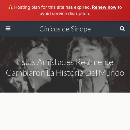
Hosting plan for this site has expired.
Renew now
to
avoid service disruption.
Cínicos de Sinope
Estas Amistades Realmente
Cambiaron La Historia Del Mundo