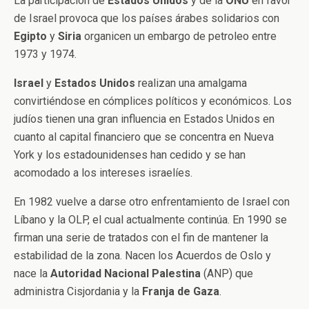
La participación de
Estados
Unidos
y de la
ONU
en favor
de Israel provoca que los países árabes solidarios con
Egipto
y
Siria
organicen un embargo de petroleo entre
1973 y 1974.
Israel
y
Estados
Unidos
realizan una amalgama
convirtiéndose en cómplices políticos y económicos. Los
judíos tienen una gran influencia en Estados Unidos en
cuanto al capital financiero que se concentra en Nueva
York y los estadounidenses han cedido y se han
acomodado a los intereses israelíes.
En 1982 vuelve a darse otro enfrentamiento de Israel con
Líbano y la OLP, el cual actualmente continúa. En 1990 se
firman una serie de tratados con el fin de mantener la
estabilidad de la zona. Nacen los Acuerdos de Oslo y
nace la
Autoridad Nacional Palestina
(ANP) que
administra Cisjordania y la
Franja de Gaza
.