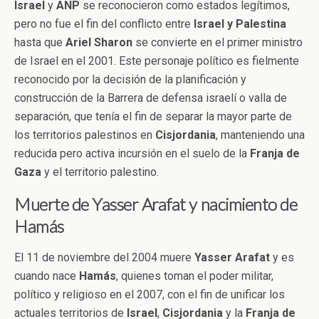
Israel
y
ANP
se reconocieron como estados legítimos,
pero no fue el fin del conflicto entre
Israel y Palestina
hasta que
Ariel Sharon
se convierte en el primer ministro
de Israel en el 2001. Este personaje político es fielmente
reconocido por la decisión de la planificación y
construcción de la Barrera de defensa israelí o valla de
separación, que tenía el fin de separar la mayor parte de
los territorios palestinos en
Cisjordania
, manteniendo una
reducida pero activa incursión en el suelo de la
Franja de
Gaza
y el territorio palestino.
Muerte de Yasser Arafat y nacimiento de
Hamás
El 11 de noviembre del 2004 muere
Yasser
Arafat
y es
cuando nace
Hamás
, quienes toman el poder militar,
político y religioso en el 2007, con el fin de unificar los
actuales territorios de
Israel
,
Cisjordania
y la
Franja de