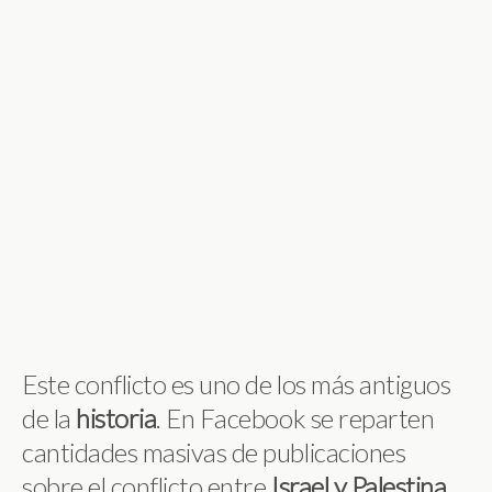
Este conflicto es uno de los más antiguos
de la
historia
. En Facebook se reparten
cantidades masivas de publicaciones
sobre el conflicto entre
Israel
y
Palestina
,