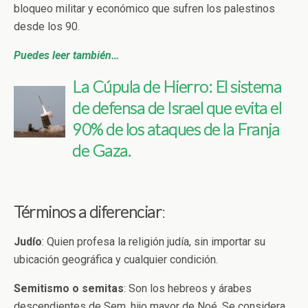
bloqueo militar y económico que sufren los palestinos
desde los 90.
Puedes leer también…
La Cúpula de Hierro: El sistema
de defensa de Israel que evita el
90% de los ataques de la Franja
de Gaza.
Términos a diferenciar
:
Judío
:
Quien profesa la religión judía, sin importar su
ubicación geográfica y cualquier condición.
Semitismo o semitas
: Son los hebreos y árabes
descendientes de Sem, hijo mayor de Noé. Se considera