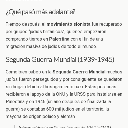
¿Qué pasó más adelante?
Tiempo después, el
movimiento sionista
fue recuperado
por grupos “judíos británicos”, quienes empezaron
comprando tierras en
Palestina
con el fin de una
migración masiva de judíos de todo el mundo.
Segunda Guerra Mundial (1939-1945)
Como bien sabes en la
Segunda Guerra Mundial
muchos
judíos fueron perseguidos y por consiguiente se quedaron
sin hogar debido al hostigamiento nazi. Estas personas
recibieron el apoyo de la ONU y la URSS para instalarse en
Palestina y en 1946 (un año después de finalizada la
guerra) se contaban 600 mil judíos en el territorio, la
mayoría de origen polaco y alemán.
Información clave:
En noviembre de 1947 la
ONU