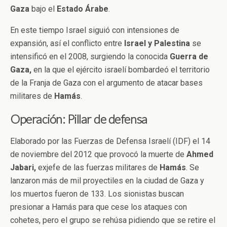
Gaza
bajo el
Estado
Árabe
.
En este tiempo Israel siguió con intensiones de
expansión, así el conflicto entre
Israel y Palestina
se
intensificó en el 2008, surgiendo la conocida
Guerra de
Gaza,
en la que el ejército israelí bombardeó el territorio
de la Franja de Gaza con el argumento de atacar bases
militares de
Hamás
.
Operación: Pillar de defensa
Elaborado por las Fuerzas de Defensa Israelí (IDF) el 14
de noviembre del 2012 que provocó la muerte de
Ahmed
Jabari,
exjefe de las fuerzas militares de
Hamás
. Se
lanzaron más de mil proyectiles en la ciudad de Gaza y
los muertos fueron de 133. Los sionistas buscan
presionar a Hamás para que cese los ataques con
cohetes, pero el grupo se rehúsa pidiendo que se retire el