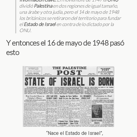
dividió
Palestina
en dos regiones de igual tamaño,
una árabe y otra judía, pero el 14 de mayo de 1948
los británicos se retiraron del territorio para fundar
el
Estado de Israel
en contra de lo dictado por la
ONU.
Y entonces el 16 de mayo de 1948 pasó
esto
“Nace el Estado de Israel”,