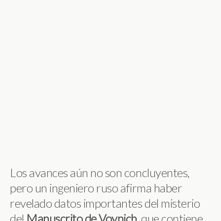
Los avances aún no son concluyentes,
pero un ingeniero ruso afirma haber
revelado datos importantes del misterio
del
Manuscrito de Voynich
, que contiene