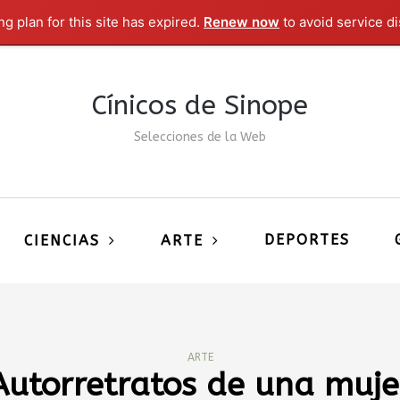
g plan for this site has expired.
Renew now
to avoid service di
Cínicos de Sinope
Selecciones de la Web
DEPORTES
CIENCIAS
ARTE
ARTE
Autorretratos de una muje