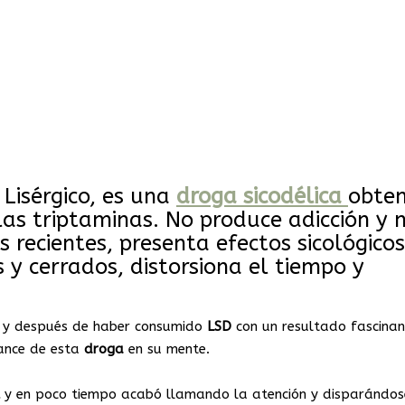
 Lisérgico, es una
droga
sicodélica
obte
 las triptaminas. No produce adicción y 
s recientes, presenta efectos sicológicos
s y cerrados, distorsiona el tiempo y
s y después de haber consumido
LSD
con un resultado fascinan
vance de esta
droga
en su mente.
y en poco tiempo acabó llamando la atención y disparándos