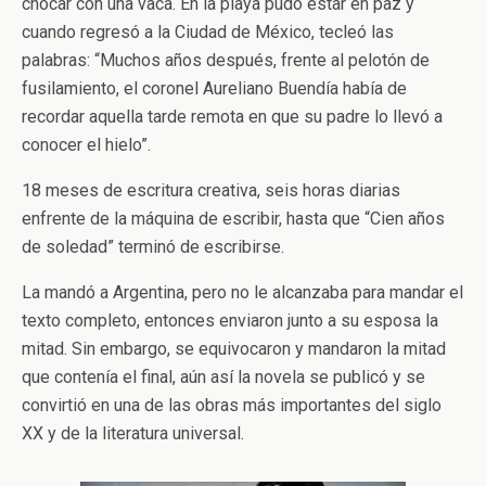
chocar con una vaca. En la playa pudo estar en paz y
cuando regresó a la Ciudad de México, tecleó las
palabras: “Muchos años después, frente al pelotón de
fusilamiento, el coronel Aureliano Buendía había de
recordar aquella tarde remota en que su padre lo llevó a
conocer el hielo”.
18 meses de escritura creativa, seis horas diarias
enfrente de la máquina de escribir, hasta que “Cien años
de soledad” terminó de escribirse.
La mandó a Argentina, pero no le alcanzaba para mandar el
texto completo, entonces enviaron junto a su esposa la
mitad. Sin embargo, se equivocaron y mandaron la mitad
que contenía el final, aún así la novela se publicó y se
convirtió en una de las obras más importantes del siglo
XX y de la literatura universal.