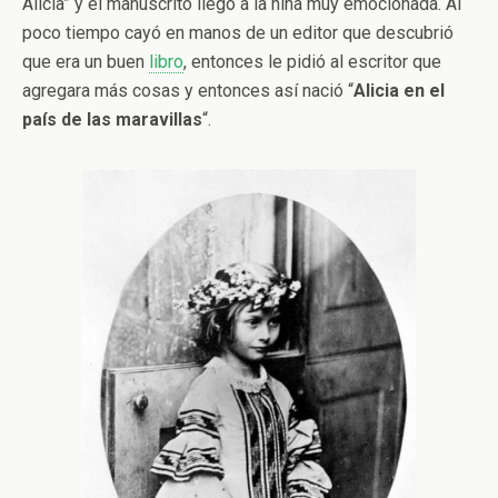
Alicia” y el manuscrito llegó a la niña muy emocionada. Al
poco tiempo cayó en manos de un editor que descubrió
que era un buen
libro
, entonces le pidió al escritor que
agregara más cosas y entonces así nació “
Alicia en el
país de las maravillas
“.