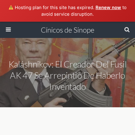
Hosting plan for this site has expired.
Renew now
to
avoid service disruption.
Cínicos de Sinope
Kaláshnikov: El Creador Del Fusil
AK 47 Se Arrepintió De Haberlo
Inventado