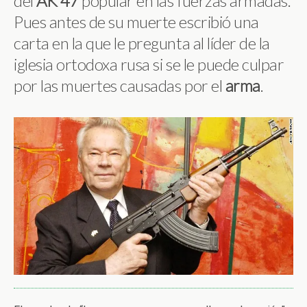
del
AK 47
popular en las fuerzas armadas.
Pues antes de su muerte escribió una
carta en la que le pregunta al líder de la
iglesia ortodoxa rusa si se le puede culpar
por las muertes causadas por el
arma
.