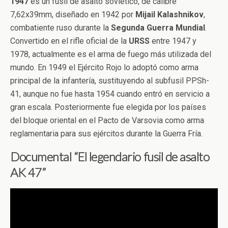
1947
es un fusil de asalto soviético, de calibre
7,62x39mm, diseñado en 1942 por
Mijail
Kalashnikov
,
combatiente ruso durante la
Segunda Guerra Mundial
.
Convertido en el rifle oficial de la
URSS
entre 1947 y
1978, actualmente es el arma de fuego más utilizada del
mundo. En 1949 el Ejército Rojo lo adoptó como arma
principal de la infantería, sustituyendo al subfusil PPSh-
41, aunque no fue hasta 1954 cuando entró en servicio a
gran escala. Posteriormente fue elegida por los países
del bloque oriental en el Pacto de Varsovia como arma
reglamentaria para sus ejércitos durante la Guerra Fría.
Documental “El legendario fusil de asalto
AK 47”