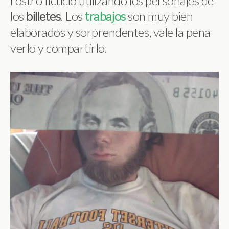
rostro ficticio utilizando los personajes de
los
billetes
. Los
trabajos
son muy bien
elaborados y sorprendentes, vale la pena
verlo y compartirlo.