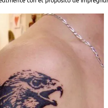
 realmente con el propósito de impregna