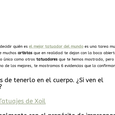
ecidir quién es
el mejor tatuador del mundo
es una tarea m
 de muchos
artistas
que en realidad te dejan con la boca abiert
ilo único como otros
tatuadores
que te hemos mostrado, pero
no de los mejores, te mostramos 6 evidencias que lo confirman
s de tenerlo en el cuerpo. ¿Si ven el
?