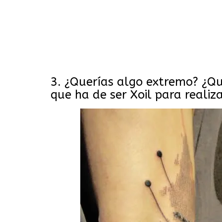
3. ¿Querías algo extremo? ¿Qué
que ha de ser Xoil para realiza