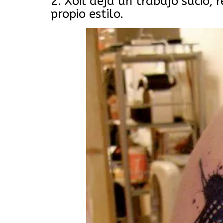
2. Xoil deja un trabajo sucio,
propio estilo.