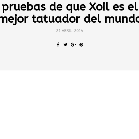
pruebas de que Xoil es el
mejor tatuador del mund
21 ABRIL, 2014