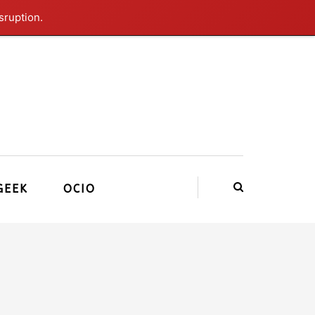
sruption.
GEEK
OCIO