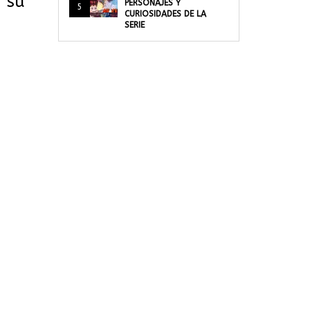
r su
PERSONAJES Y
5
CURIOSIDADES DE LA
SERIE