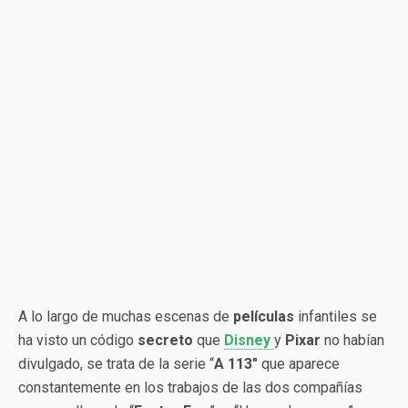
A lo largo de muchas escenas de
películas
infantiles se
ha visto un código
secreto
que
Disney
y
Pixar
no habían
divulgado, se trata de la serie “
A 113″
que aparece
constantemente en los trabajos de las dos compañías