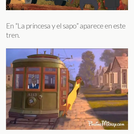
En “La princesa y el sapo” aparece en este
tren.