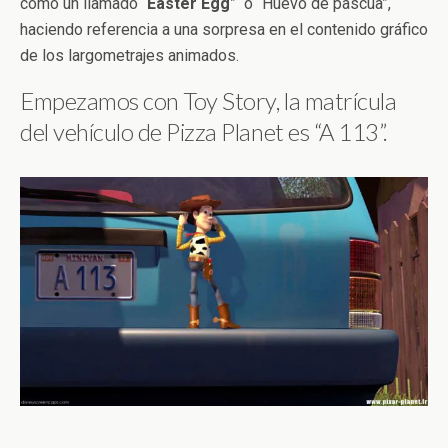
como un llamado “
Easter
Egg
” o “Huevo de pascua”,
haciendo referencia a una sorpresa en el contenido gráfico
de los largometrajes animados.
Empezamos con Toy Story, la matrícula
del vehículo de Pizza Planet es “A 113”.