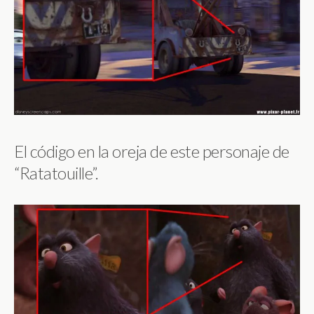
El código en la oreja de este personaje de
“Ratatouille”.