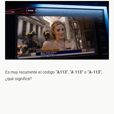
Es muy recurrente el código “
A113
“, “
A 113
” o “
A-113
“,
¿qué significa?