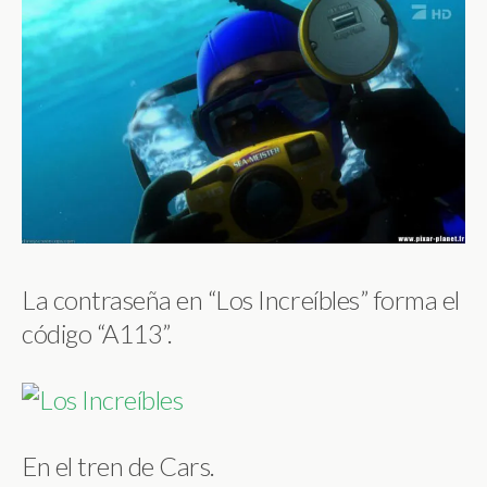
La contraseña en “Los Increíbles” forma el
código “A113”.
En el tren de Cars.