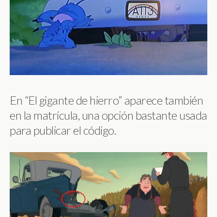
En “El gigante de hierro” aparece también
en la matrícula, una opción bastante usada
para publicar el código.