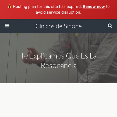
Hosting plan for this site has expired.
Renew now
to
avoid service disruption.
Cínicos de Sinope
Te Explicamos Qué Es La
Resonancia