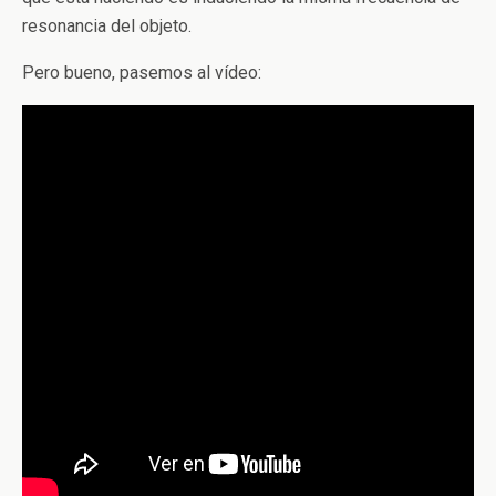
resonancia del objeto.
Pero bueno, pasemos al vídeo: