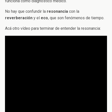
funciona como diagnóstico médico.
No hay que confundir la
resonancia
con la
reverberación
y el
eco
, que son fenómenos de tiempo.
Acá otro vídeo para terminar de entender la resonancia: