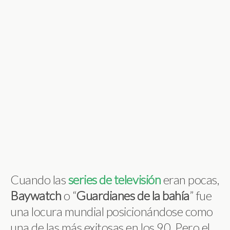
Cuando las
series de televisión
eran pocas,
Baywatch
o “
Guardianes de la bahía
” fue
una locura mundial posicionándose como
una de las más exitosas en los 90. Pero el