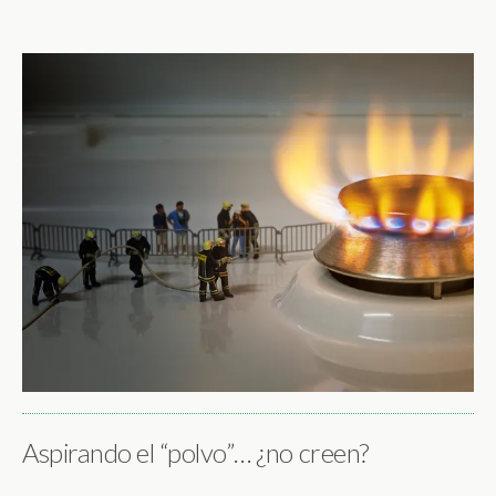
Aspirando el “polvo”… ¿no creen?