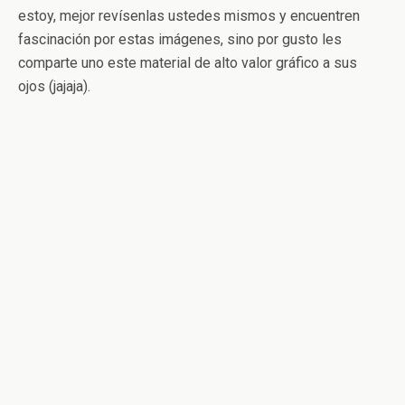
estoy, mejor revísenlas ustedes mismos y encuentren
fascinación por estas imágenes, sino por gusto les
comparte uno este material de alto valor gráfico a sus
ojos (jajaja).