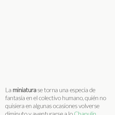
La
miniatura
se torna una especia de
fantasía en el colectivo humano, quién no
quisiera en algunas ocasiones volverse
diminuto y aventurarse a lo
Chapulín