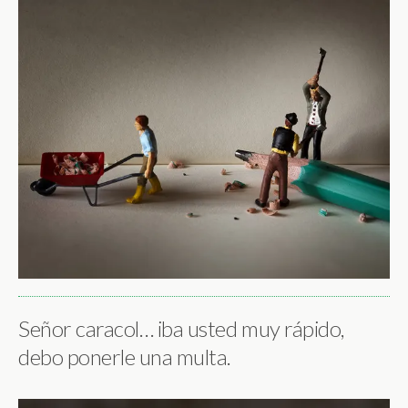
Señor caracol… iba usted muy rápido,
debo ponerle una multa.