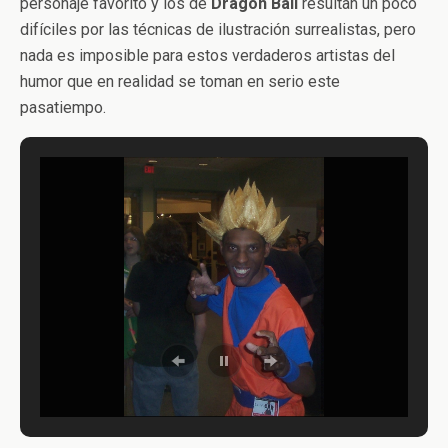
personaje favorito y los de
Dragon
Ball
resultan un poco
difíciles por las técnicas de ilustración surrealistas, pero
nada es imposible para estos verdaderos artistas del
humor que en realidad se toman en serio este
pasatiempo.