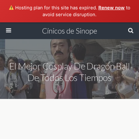
Hosting plan for this site has expired.
Renew now
to
avoid service disruption.
Cínicos de Sinope
El Mejor Cosplay De Dragon Ball
De Todos Los Tiempos