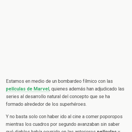
Estamos en medio de un bombardeo fílmico con las
películas de Marvel
, quienes además han adjudicado las
series al desarrollo natural del concepto que se ha
formado alrededor de los superhéroes.
Y no basta solo con haber ido al cine a comer poporopos
mientras los cuadros por segundo avanzaban sin saber
qué diablos había ocurrido en las anteriores
películas
y