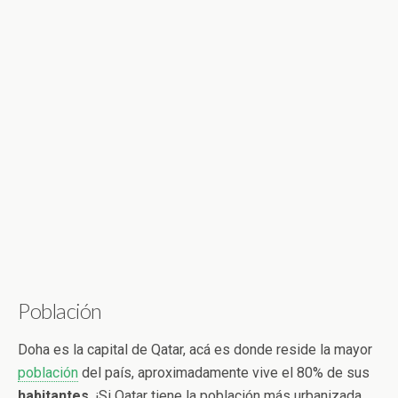
Población
Doha es la capital de Qatar, acá es donde reside la mayor
población
del país, aproximadamente vive el 80% de sus
habitantes
. ¡Si Qatar tiene la población más urbanizada