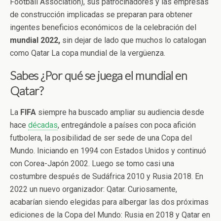
Football Association), sus patrocinadores y las empresas
de construcción implicadas se preparan para obtener
ingentes beneficios económicos de la celebración del
mundial 2022,
sin dejar de lado que muchos lo catalogan
como Qatar La copa mundial de la vergüenza.
Sabes ¿Por qué se juega el mundial en
Qatar?
La
FIFA
siempre ha buscado ampliar su audiencia desde
hace
décadas
, entregándole a países con poca afición
futbolera, la posibilidad de ser sede de una Copa del
Mundo. Iniciando en 1994 con Estados Unidos y continuó
con Corea-Japón 2002. Luego se tomo casi una
costumbre después de Sudáfrica 2010 y Rusia 2018. En
2022 un nuevo organizador: Qatar. Curiosamente,
acabarían siendo elegidas para albergar las dos próximas
ediciones de la Copa del Mundo: Rusia en 2018 y Qatar en