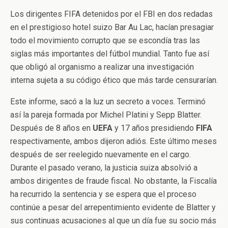
Los dirigentes FIFA detenidos por el FBI en dos redadas
en el prestigioso hotel suizo Bar Au Lac, hacían presagiar
todo el movimiento corrupto que se escondía tras las
siglas más importantes del fútbol mundial. Tanto fue así
que obligó al organismo a realizar una investigación
interna sujeta a su código ético que más tarde censurarían.
Este informe, sacó a la luz un secreto a voces. Terminó
así la pareja formada por Michel Platini y Sepp Blatter.
Después de 8 años en
UEFA
y 17 años presidiendo
FIFA
respectivamente, ambos dijeron adiós. Este último meses
después de ser reelegido nuevamente en el cargo.
Durante el pasado verano, la justicia suiza absolvió a
ambos dirigentes de fraude fiscal. No obstante, la Fiscalía
ha recurrido la sentencia y se espera que el proceso
continúe a pesar del arrepentimiento evidente de Blatter y
sus continuas acusaciones al que un día fue su socio más