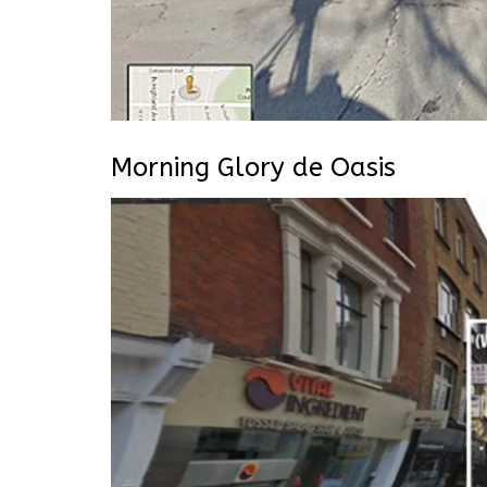
Morning Glory de Oasis