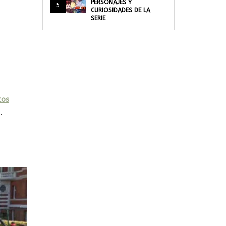
PERSONAJES Y
5
CURIOSIDADES DE LA
SERIE
tos
.