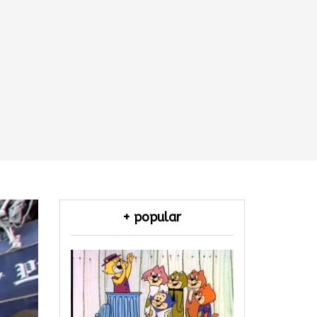
+ popular