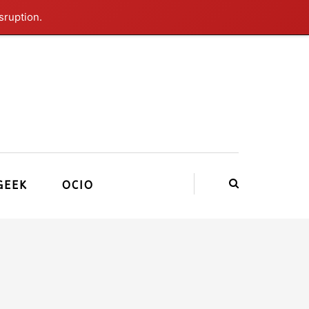
sruption.
GEEK
OCIO