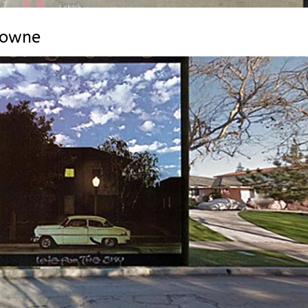
rowne