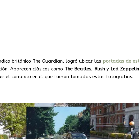
ódico británico The Guardian, logró ubicar las
portadas
de
es
ción. Aparecen clásicos como
The Beatles
,
Rush
y
Led
Zeppelin
er el contexto en el que fueron tomadas estas fotografías.