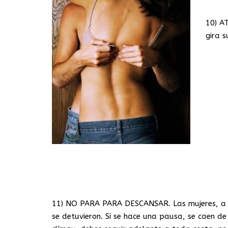
10) A
gira s
11) NO PARA PARA DESCANSAR. Las mujeres, a d
se detuvieron. Si se hace una pausa, se caen de