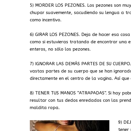
5) MORDER LOS PEZONES. Los pezones son muy se
chupar suavemente, sacudiendo su lengua a tra
como incentivo.
6) GIRAR LOS PEZONES. Deja de hacer esa cosa e
como si estuvieras tratando de encontrar una es
enteros, no sólo los pezones.
7) IGNORAR LAS DEMÁS PARTES DE SU CUERPO. Un
vastas partes de su cuerpo que se han ignora
directamente en el centro de la vagina. Así que
8) TENER TUS MANOS “ATRAPADAS”. Si hay pobre
resultar con tus dedos enredados con las prendas
maldita ropa.
9) DE
tener 