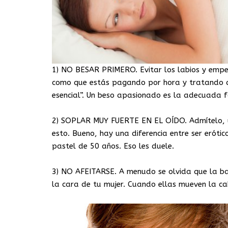
1) NO BESAR PRIMERO. Evitar los labios y empez
como que estás pagando por hora y tratando de
esencial”. Un beso apasionado es la adecuada f
2) SOPLAR MUY FUERTE EN EL OÍDO. Admítelo, un
esto. Bueno, hay una diferencia entre ser eróti
pastel de 50 años. Eso les duele.
3) NO AFEITARSE. A menudo se olvida que la bar
la cara de tu mujer. Cuando ellas mueven la cab