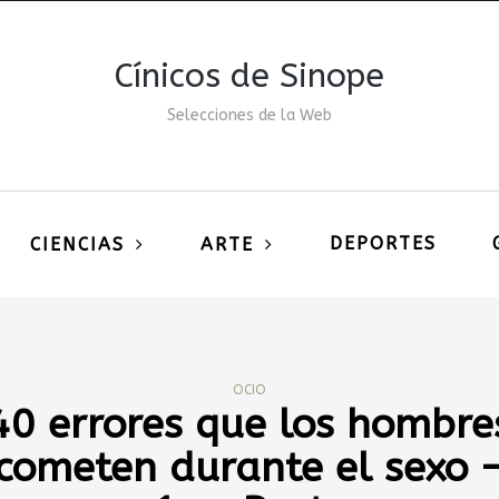
Cínicos de Sinope
Selecciones de la Web
DEPORTES
CIENCIAS
ARTE
OCIO
40 errores que los hombre
cometen durante el sexo 