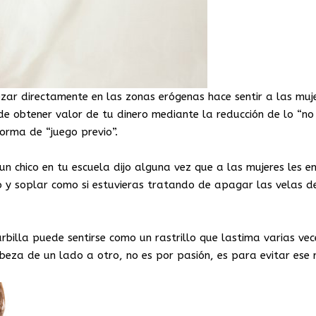
ar directamente en las zonas erógenas hace sentir a las muj
 obtener valor de tu dinero mediante la reducción de lo “no
orma de “juego previo”.
 chico en tu escuela dijo alguna vez que a las mujeres les e
co y soplar como si estuvieras tratando de apagar las velas d
billa puede sentirse como un rastrillo que lastima varias vec
eza de un lado a otro, no es por pasión, es para evitar ese 