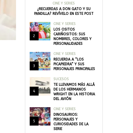
CINE Y SERIES
¿RECUERDAS A DON GATO Y SU
PANDILLA? REVÍVELO EN ESTE POST
CINE Y SERIES
LOS OSITOS
CARIÑOSITOS: SUS
2
NOMBRES, COLORES Y
PERSONALIDADES
CINE Y SERIES
RECUERDA A “LOS
PICAPIEDRA” Y SUS
3
PERSONAJES PRINCIPALES
SUCESOS
TE LLEVAMOS MÁS ALLÁ
DE LOS HERMANOS
4
WRIGHT EN LA HISTORIA
DEL AVIÓN
CINE Y SERIES
DINOSAURIOS:
PERSONAJES Y
5
CURIOSIDADES DE LA
SERIE