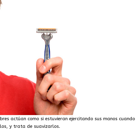
res actúan como si estuvieran ejercitando sus manos cuando
los, y trata de suavizarlos.