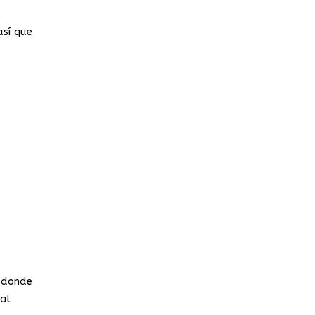
así que
 donde
 al