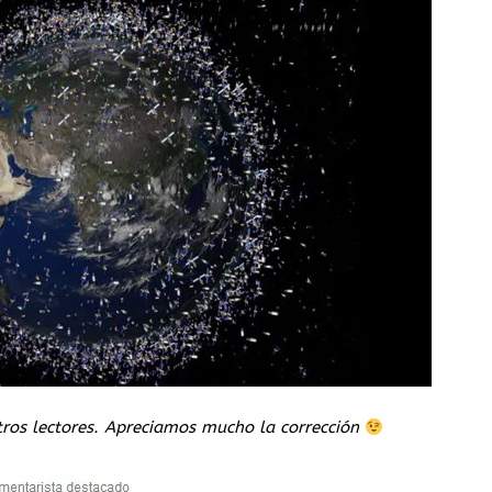
tros lectores. Apreciamos mucho la corrección