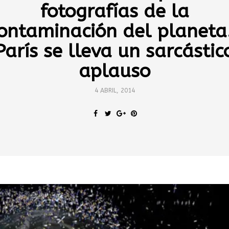
fotografías de la
ontaminación del planet
París se lleva un sarcástic
aplauso
4 ABRIL, 2014