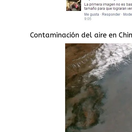
Contaminación del aire en Chi