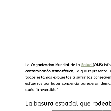
La Organización Mundial de la
Salud
(OMS) inf
contaminación
atmosférica
, lo que representa
todos estamos expuestos a sufrir las consecue
esfuerzos por hacer conciencia parecieran dema
daño “irreversible”.
La basura espacial que rodeaba