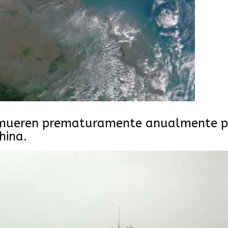
s mueren prematuramente anualmente p
hina.