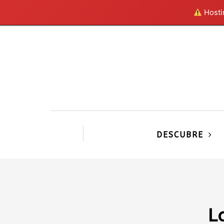
Hostin
DESCUBRE
L