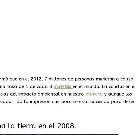
ormó que en el 2012, 7 millones de personas
murieron
a causa 
 una tasa de 1 de cada 8
muertes
en el mundo. La conclusión e
ncias del impacto ambiental en nuestro
planeta
y aunque los
siados, da la impresión que poco se está haciendo para deten
 la tierra en el 2008.