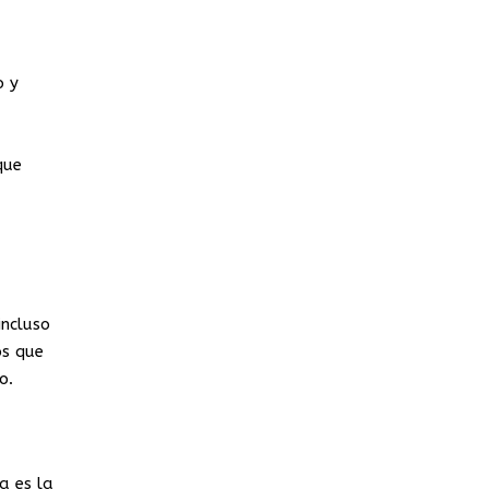
o y
que
incluso
os que
o.
a es la