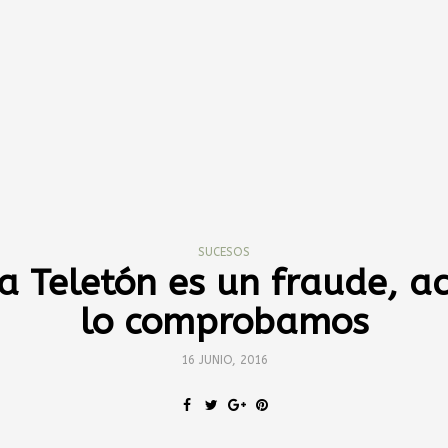
SUCESOS
a Teletón es un fraude, a
lo comprobamos
16 JUNIO, 2016