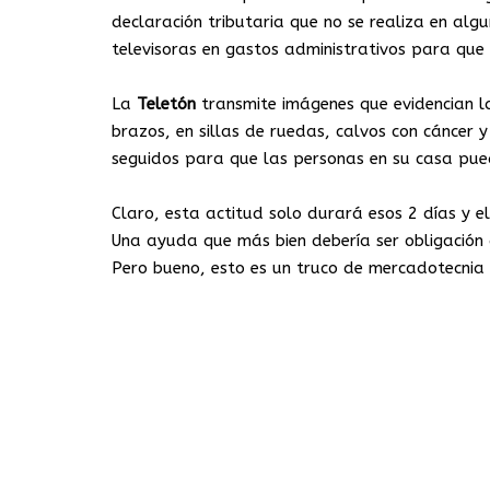
declaración tributaria que no se realiza en alg
televisoras en gastos administrativos para que 
La
Teletón
transmite imágenes que evidencian la
brazos, en sillas de ruedas, calvos con cáncer 
seguidos para que las personas en su casa pued
Claro, esta actitud solo durará esos 2 días y e
Una ayuda que más bien debería ser obligación 
Pero bueno, esto es un truco de mercadotecnia y 