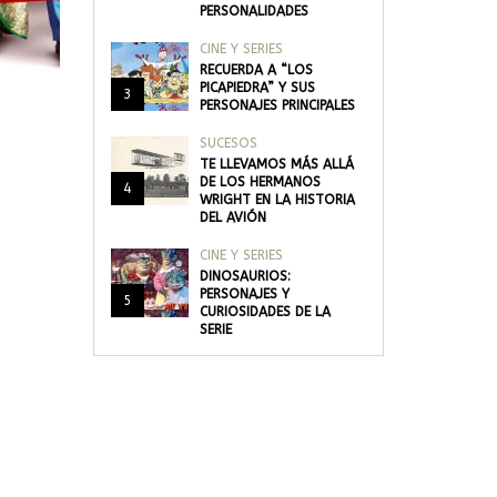
PERSONALIDADES
CINE Y SERIES
RECUERDA A “LOS
PICAPIEDRA” Y SUS
3
PERSONAJES PRINCIPALES
SUCESOS
TE LLEVAMOS MÁS ALLÁ
DE LOS HERMANOS
4
WRIGHT EN LA HISTORIA
DEL AVIÓN
CINE Y SERIES
DINOSAURIOS:
PERSONAJES Y
5
CURIOSIDADES DE LA
SERIE