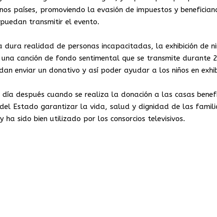
unos países, promoviendo la evasión de impuestos y beneficia
puedan transmitir el evento.
 dura realidad de personas incapacitadas, la exhibición de ni
y una canción de fondo sentimental que se transmite durante 2
an enviar un donativo y así poder ayudar a los niños en exhib
l día después cuando se realiza la donación a las casas benef
del Estado garantizar la vida, salud y dignidad de las famili
ha sido bien utilizado por los consorcios televisivos.