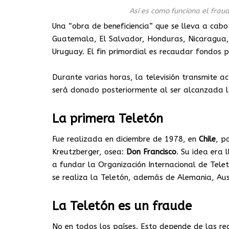
Así es como funciona el frau
Una “obra de beneficiencia” que se lleva a cabo
Guatemala, El Salvador, Honduras, Nicaragua, 
Uruguay. El fin primordial es recaudar fondos 
Durante varias horas, la televisión transmite ac
será donado posteriormente al ser alcanzada l
La primera Teletón
Fue realizada en diciembre de 1978, en
Chile
, p
Kreutzberger, osea:
Don
Francisco
. Su idea era 
a fundar la Organización Internacional de Tele
se realiza la Teletón, además de Alemania, Austr
La Teletón es un fraude
No en todos los países. Esto depende de las reg