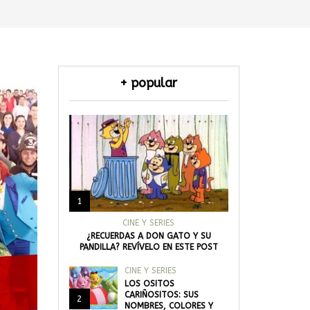
+ popular
1
CINE Y SERIES
¿RECUERDAS A DON GATO Y SU
PANDILLA? REVÍVELO EN ESTE POST
CINE Y SERIES
LOS OSITOS
CARIÑOSITOS: SUS
2
NOMBRES, COLORES Y