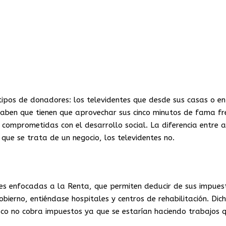
tipos de donadores: los televidentes que desde sus casas o en
 saben que tienen que aprovechar sus cinco minutos de fama fr
 comprometidas con el desarrollo social. La diferencia entre
que se trata de un negocio, los televidentes no.
eyes enfocadas a la Renta, que permiten deducir de sus impues
bierno, entiéndase hospitales y centros de rehabilitación. Dic
fisco no cobra impuestos ya que se estarían haciendo trabajos 