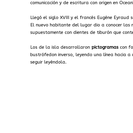
comunicación y de escritura con origen en Ocea
Llegó el siglo XVIII y el francés Eugéne Eyraud
El nuevo habitante del lugar dio a conocer las 
supuestamente con dientes de tiburón que conten
Los de la isla desarrollaron
pictogramas
con fo
bustrófedon inverso, leyendo una línea hacia a u
seguir leyéndola.