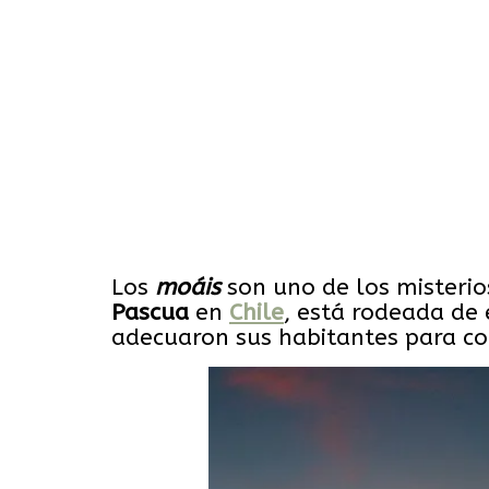
Los
moáis
son uno de los misterio
Pascua
en
Chile
, está rodeada de
adecuaron sus habitantes para con