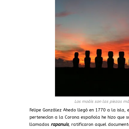
Los moáis son las piezas más
Felipe González Ahedo llegó en 1770 a la isla, 
pertenecían a la Corona española he hizo que s
llamados
rapanuis
,
ratificaron aquel document