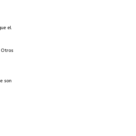
que el
. Otros
ue son