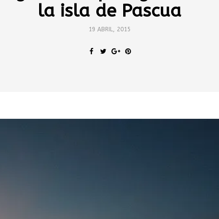
la isla de Pascua
19 ABRIL, 2015