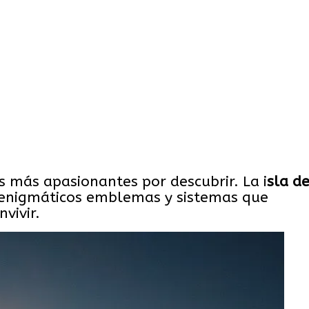
s más apasionantes por descubrir. La i
sla d
 enigmáticos emblemas y sistemas que
vivir.