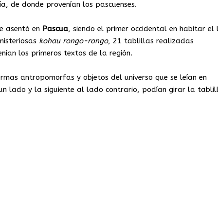
nía, de donde provenían los pascuenses.
 se asentó en
Pascua
, siendo el primer occidental en habitar el 
misteriosas
kohau rongo-rongo,
21 tablillas realizadas
ían los primeros textos de la región.
rmas antropomorfas y objetos del universo que se leían en
n lado y la siguiente al lado contrario, podían girar la tablil