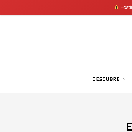
Hostin
DESCUBRE
E