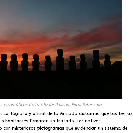
 enigmáticas de la isla de Pascua. Foto: Foter.com.
el cartógrafo y oficial de la Armada dictaminó que las tierras
us habitantes firmaran un tratado. Los nativos
o con misteriosos
pictogramas
que evidencian un sistema de