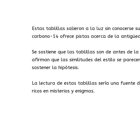
Estas tablillas salieron a la luz sin conocerse 
carbono-14 ofrece pistas acerca de la antigüed
Se sostiene que las tablillas son de antes de l
afirman que las similitudes del estilo se parec
sostener la hipótesis.
La lectura de estas tablillas sería una fuente 
ricos en misterios y enigmas.