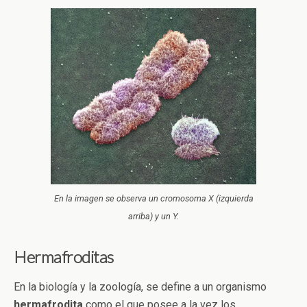
En la imagen se observa un cromosoma X (izquierda
arriba) y un Y.
Hermafroditas
En la biología y la zoología, se define a un organismo
hermafrodita
como el que posee a la vez los