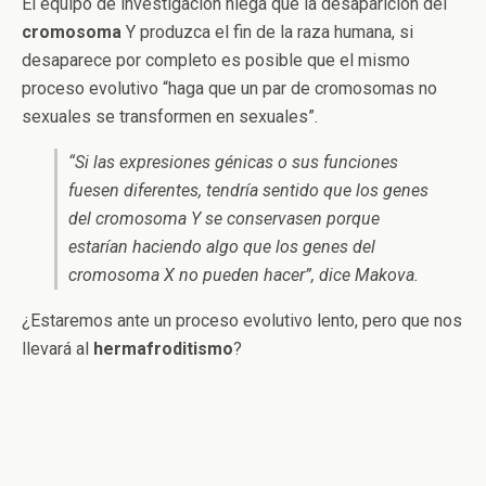
El equipo de investigación niega que la desaparición del
cromosoma
Y produzca el fin de la raza humana, si
desaparece por completo es posible que el mismo
proceso evolutivo “haga que un par de cromosomas no
sexuales se transformen en sexuales”.
“
Si las expresiones génicas o sus funciones
fuesen diferentes, tendría sentido que los genes
del cromosoma Y se conservasen porque
estarían haciendo algo que los genes del
cromosoma X no pueden hacer
”, dice Makova.
¿Estaremos ante un proceso evolutivo lento, pero que nos
llevará al
hermafroditismo
?