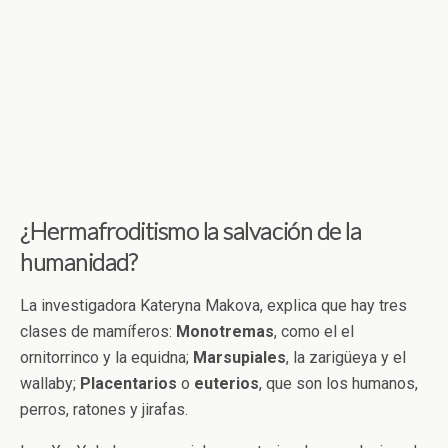
¿Hermafroditismo la salvación de la
humanidad?
La investigadora Kateryna Makova, explica que hay tres
clases de mamíferos:
Monotremas
, como el el
ornitorrinco y la equidna;
Marsupiales
, la zarigüeya y el
wallaby;
Placentarios
o
euterios
, que son los humanos,
perros, ratones y jirafas.