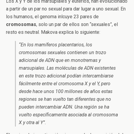
Los X y Y de los marsupiales y euterios, han evolucionado
a partir de un par no sexual para dar lugar a uno sexual. En
los humanos, el genoma inlcuye 23 pares de
cromosomas
, solo un par de ellos son “sexuales”, el
resto es neutral. Makova explica lo siguiente:
“
En los mamíferos placentarios, los
cromosomas sexuales contienen un trozo
adicional de ADN que en monotremas y
marsupiales. L
as moléculas de ADN existentes
en este trozo adicional podían intercambiarse
fácilmente entre el cromosoma X y el Y, pero
desde hace unos 100 millones de años estas
regiones se han vuelto tan diferentes que no
pueden intercambiar ADN. Una región se ha
vuelto específicamente asociada al cromosoma
X y otra al Y”.