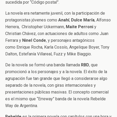
sucedida por “Código postal”.
La novela era netamente juvenil, con la participación de
protagonistas jóvenes como
Anahí
,
Dulce María
, Alfonso
Herrera, Christopher Uckermann,
Maite
Perroni
y
Christian Chávez, con actuaciones de adultos como Juan
Ferrara y
Ninel
Conde
, y personajes antagónicos
como Enrique Rocha, Karla Cossío, Angelique Boyer, Tony
Dalton, Estefanía Villareal, Fuzz y Mike Biaggio.
De la novela se formó una banda llamada
RBD
, que
promocionó a los personajes y a la novela. El éxito de la
agrupación fue tan grande que llegó a considerarse algo
separado de la novela, con giras internacionales y
presentaciones públicas masivas. El concepto comercial
es el mismo que “Erreway” banda de la novela Rebelde
Way de Argentina.
Rebelde
es la primera novela con capítulos con una hora y