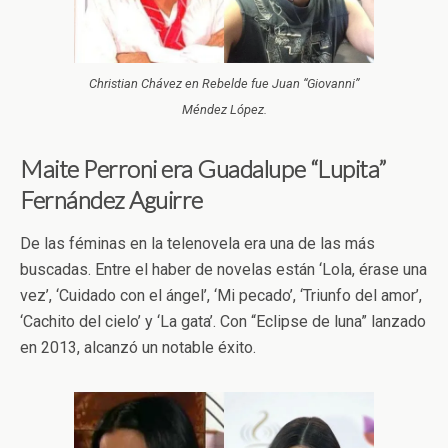
Christian Chávez en Rebelde fue Juan “Giovanni”
Méndez López.
Maite Perroni era Guadalupe “Lupita”
Fernández Aguirre
De las féminas en la telenovela era una de las más
buscadas. Entre el haber de novelas están ‘Lola, érase una
vez’, ‘Cuidado con el ángel’, ‘Mi pecado’, ‘Triunfo del amor’,
‘Cachito del cielo’ y ‘La gata’. Con “Eclipse de luna” lanzado
en 2013, alcanzó un notable éxito.