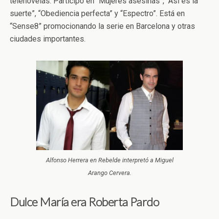
telenovelas. Participó en “Mujeres asesinas”, “Así es la
suerte”, “Obediencia perfecta” y “Espectro”. Está en
“Sense8” promocionando la serie en Barcelona y otras
ciudades importantes.
Alfonso Herrera en Rebelde interpretó a Miguel
Arango Cervera.
Dulce María era Roberta Pardo