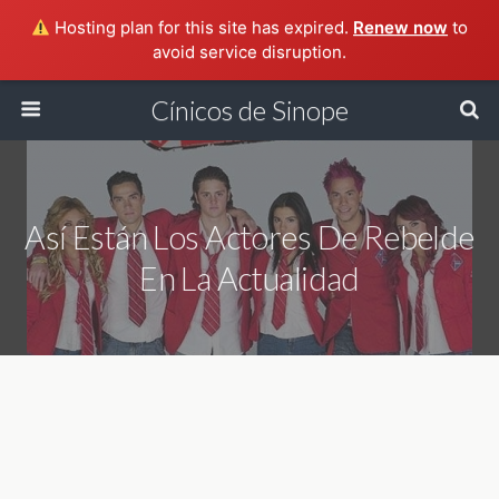
Hosting plan for this site has expired.
Renew now
to
avoid service disruption.
Cínicos de Sinope
Así Están Los Actores De Rebelde
En La Actualidad