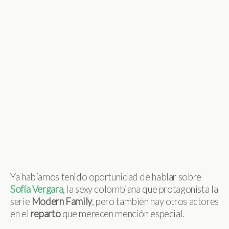
Ya habíamos tenido oportunidad de hablar sobre
Sofía
Vergara
, la sexy colombiana que protagonista la
serie
Modern
Family
, pero también hay otros actores
en el
reparto
que merecen mención especial.