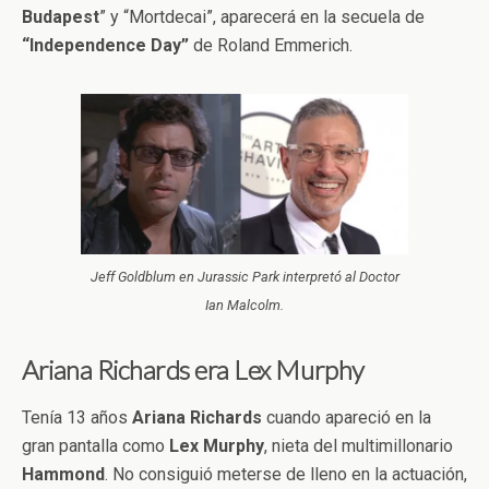
Budapest
” y “Mortdecai”, aparecerá en la secuela de
“Independence Day”
de Roland Emmerich.
Jeff Goldblum en Jurassic Park interpretó al Doctor
Ian Malcolm.
Ariana Richards era Lex Murphy
Tenía 13 años
Ariana
Richards
cuando apareció en la
gran pantalla como
Lex
Murphy
, nieta del multimillonario
Hammond
. No consiguió meterse de lleno en la actuación,