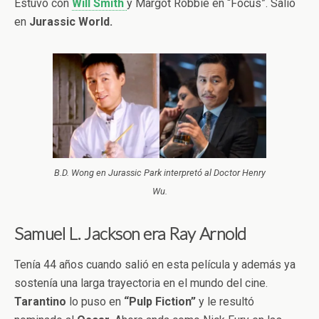
Estuvo con
Will Smith
y Margot Robbie en “Focus”. Salió
en
Jurassic World.
B.D. Wong en Jurassic Park interpretó al Doctor Henry
Wu.
Samuel L. Jackson era Ray Arnold
Tenía 44 años cuando salió en esta película y además ya
sostenía una larga trayectoria en el mundo del cine.
Tarantino
lo puso en
“Pulp Fiction”
y le resultó