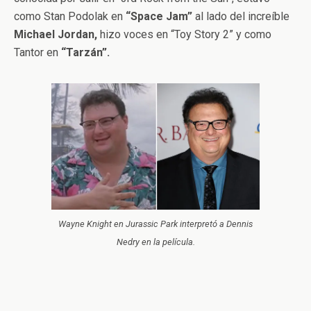
como Stan Podolak en
“Space Jam”
al lado del increíble
Michael Jordan,
hizo voces en “Toy Story 2” y como
Tantor en
“Tarzán”.
Wayne Knight en Jurassic Park interpretó a Dennis
Nedry en la película.