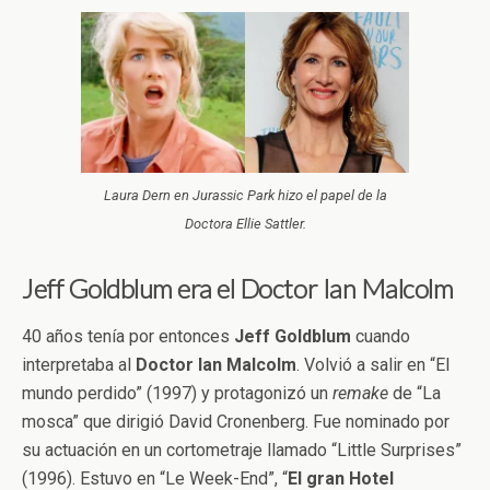
Laura Dern en Jurassic Park hizo el papel de la
Doctora Ellie Sattler.
Jeff Goldblum era el Doctor Ian Malcolm
40 años tenía por entonces
Jeff Goldblum
cuando
interpretaba al
Doctor Ian Malcolm
. Volvió a salir en “El
mundo perdido” (1997) y protagonizó un
remake
de “La
mosca” que dirigió David Cronenberg. Fue nominado por
su actuación en un cortometraje llamado “Little Surprises”
(1996). Estuvo en “Le Week-End”, “
El gran Hotel