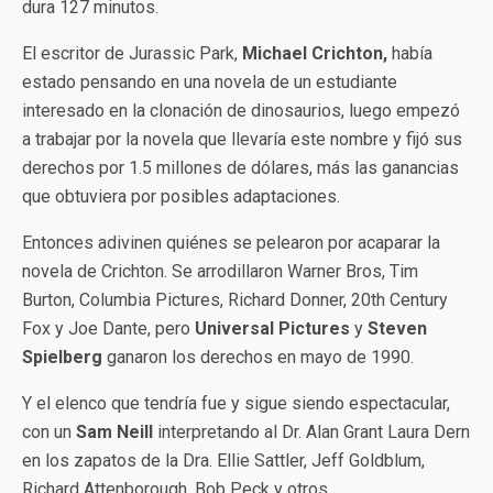
dura 127 minutos.
El escritor de Jurassic Park,
Michael Crichton,
había
estado pensando en una novela de un estudiante
interesado en la clonación de dinosaurios, luego empezó
a trabajar por la novela que llevaría este nombre y fijó sus
derechos por 1.5 millones de dólares, más las ganancias
que obtuviera por posibles adaptaciones.
Entonces adivinen quiénes se pelearon por acaparar la
novela de Crichton. Se arrodillaron Warner Bros, Tim
Burton, Columbia Pictures, Richard Donner, 20th Century
Fox y Joe Dante, pero
Universal Pictures
y
Steven
Spielberg
ganaron los derechos en mayo de 1990.
Y el elenco que tendría fue y sigue siendo espectacular,
con un
Sam Neill
interpretando al Dr. Alan Grant Laura Dern
en los zapatos de la Dra. Ellie Sattler, Jeff Goldblum,
Richard Attenborough, Bob Peck y otros.