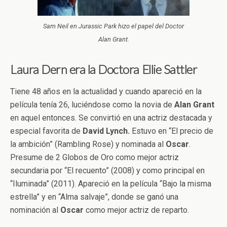
Sam Neil en Jurassic Park hizo el papel del Doctor
Alan Grant.
Laura Dern era la Doctora Ellie Sattler
Tiene 48 años en la actualidad y cuando apareció en la
película tenía 26, luciéndose como la novia de
Alan Grant
en aquel entonces. Se convirtió en una actriz destacada y
especial favorita de
David Lynch.
Estuvo en “El precio de
la ambición” (Rambling Rose) y nominada al
Oscar
.
Presume de 2 Globos de Oro como mejor actriz
secundaria por “El recuento” (2008) y como principal en
“Iluminada” (2011). Apareció en la película “Bajo la misma
estrella” y en “Alma salvaje”, donde se ganó una
nominación al
Oscar
como mejor actriz de reparto.