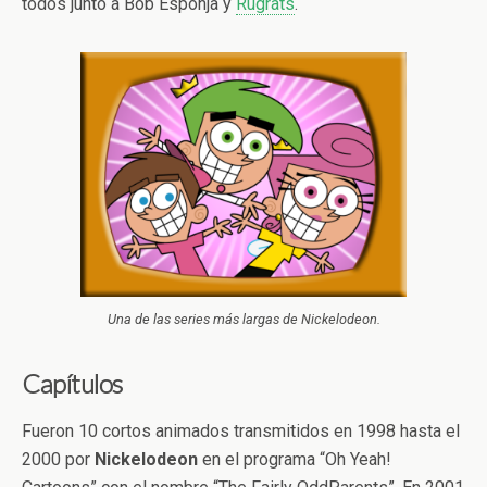
todos junto a Bob Esponja y
Rugrats
.
Una de las series más largas de Nickelodeon.
Capítulos
Fueron 10 cortos animados transmitidos en 1998 hasta el
2000 por
Nickelodeon
en el programa “Oh Yeah!