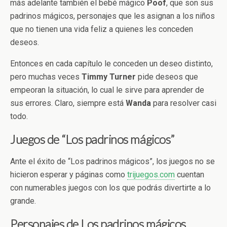
más adelante también el bebé mágico
Poof
, que son sus
padrinos mágicos, personajes que les asignan a los niños
que no tienen una vida feliz a quienes les conceden
deseos.
Entonces en cada capítulo le conceden un deseo distinto,
pero muchas veces
Timmy
Turner
pide deseos que
empeoran la situación, lo cual le sirve para aprender de
sus errores. Claro, siempre está
Wanda
para resolver casi
todo.
Juegos de “Los padrinos mágicos”
Ante el éxito de “Los padrinos mágicos”, los juegos no se
hicieron esperar y páginas como
trijuegos.com
cuentan
con numerables juegos con los que podrás divertirte a lo
grande.
Personajes de Los padrinos mágicos