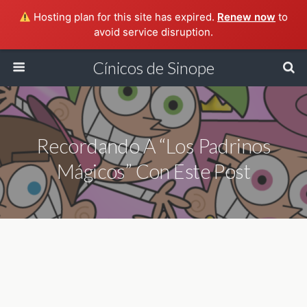
Hosting plan for this site has expired.
Renew now
to
avoid service disruption.
Cínicos de Sinope
Recordando A “Los Padrinos
Mágicos” Con Este Post