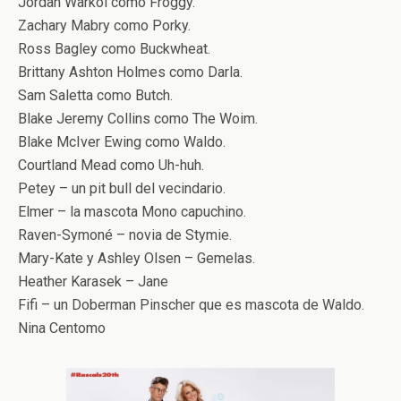
Jordan Warkol como Froggy.
Zachary Mabry como Porky.
Ross Bagley como Buckwheat.
Brittany Ashton Holmes como Darla.
Sam Saletta como Butch.
Blake Jeremy Collins como The Woim.
Blake McIver Ewing como Waldo.
Courtland Mead como Uh-huh.
Petey – un pit bull del vecindario.
Elmer – la mascota Mono capuchino.
Raven-Symoné – novia de Stymie.
Mary-Kate y Ashley Olsen – Gemelas.
Heather Karasek – Jane
Fifi – un Doberman Pinscher que es mascota de Waldo.
Nina Centomo