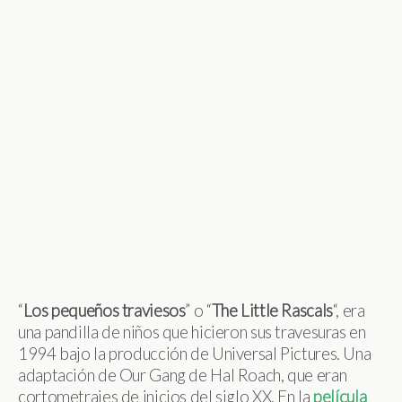
“
Los pequeños traviesos
” o “
The Little Rascals
“, era
una pandilla de niños que hicieron sus travesuras en
1994 bajo la producción de Universal Pictures. Una
adaptación de Our Gang de Hal Roach, que eran
cortometrajes de inicios del siglo XX. En la
película