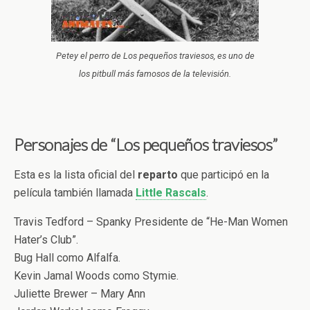
Petey el perro de Los pequeños traviesos, es uno de
los pitbull más famosos de la televisión.
Personajes de “Los pequeños traviesos”
Esta es la lista oficial del
reparto
que participó en la
película también llamada
Little Rascals
.
Travis Tedford – Spanky Presidente de “He-Man Women
Hater’s Club”.
Bug Hall como Alfalfa.
Kevin Jamal Woods como Stymie.
Juliette Brewer – Mary Ann