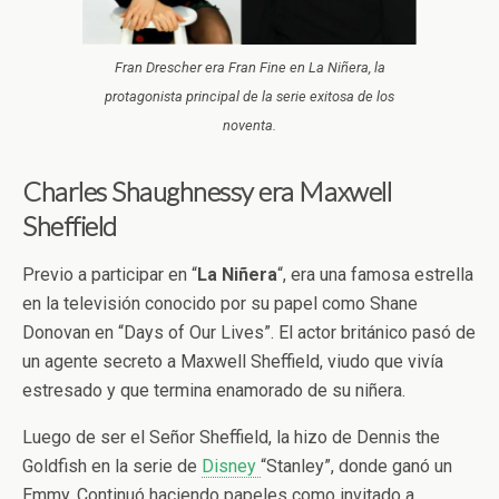
Fran Drescher era Fran Fine en La Niñera, la
protagonista principal de la serie exitosa de los
noventa.
Charles Shaughnessy era Maxwell
Sheffield
Previo a participar en “
La
Niñera
“, era una famosa estrella
en la televisión conocido por su papel como Shane
Donovan en “Days of Our Lives”. El actor británico pasó de
un agente secreto a Maxwell Sheffield, viudo que vivía
estresado y que termina enamorado de su niñera.
Luego de ser el Señor Sheffield, la hizo de Dennis the
Goldfish en la serie de
Disney
“Stanley”, donde ganó un
Emmy. Continuó haciendo papeles como invitado a