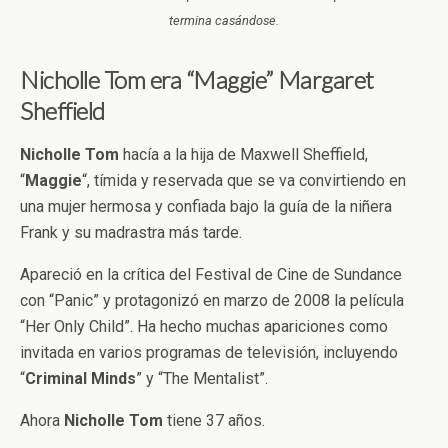
termina casándose.
Nicholle Tom era “Maggie” Margaret
Sheffield
Nicholle
Tom
hacía a la hija de Maxwell Sheffield,
“
Maggie
“, tímida y reservada que se va convirtiendo en
una mujer hermosa y confiada bajo la guía de la niñera
Frank y su madrastra más tarde.
Apareció en la crítica del Festival de Cine de Sundance
con “Panic” y protagonizó en marzo de 2008 la película
“Her Only Child”. Ha hecho muchas apariciones como
invitada en varios programas de televisión, incluyendo
“
Criminal
Minds
” y “The Mentalist”.
Ahora
Nicholle
Tom
tiene 37 años.