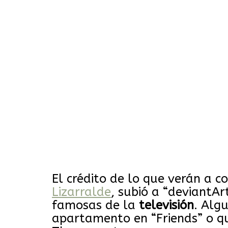
El crédito de lo que verán a c
Lizarralde
, subió a “deviantAr
famosas de la
televisión
. Alg
apartamento en “Friends” o qu