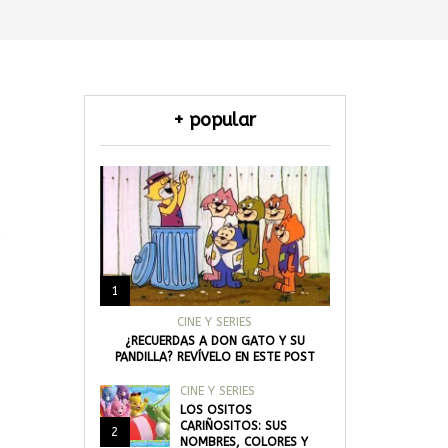
+ popular
1
CINE Y SERIES
¿RECUERDAS A DON GATO Y SU
PANDILLA? REVÍVELO EN ESTE POST
CINE Y SERIES
LOS OSITOS
CARIÑOSITOS: SUS
2
NOMBRES, COLORES Y