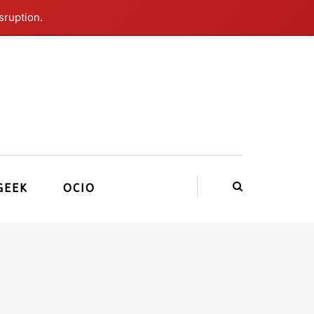
sruption.
GEEK
OCIO