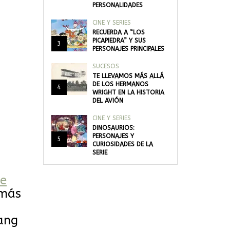
PERSONALIDADES
CINE Y SERIES
RECUERDA A “LOS
PICAPIEDRA” Y SUS
3
PERSONAJES PRINCIPALES
SUCESOS
TE LLEVAMOS MÁS ALLÁ
DE LOS HERMANOS
4
WRIGHT EN LA HISTORIA
DEL AVIÓN
CINE Y SERIES
DINOSAURIOS:
PERSONAJES Y
5
CURIOSIDADES DE LA
SERIE
te
más
Bang