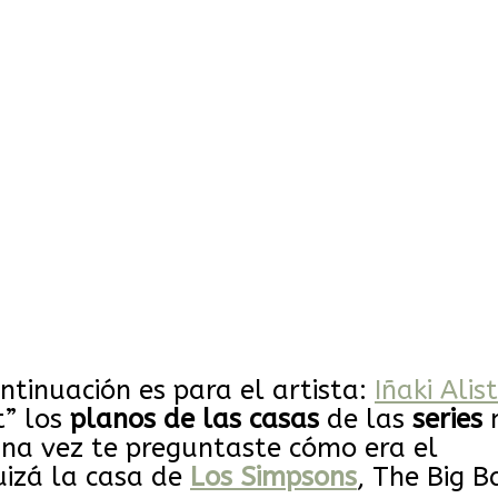
ontinuación es para el artista:
Iñaki Alis
t” los
planos de las casas
de las
series
una vez te preguntaste cómo era el
izá la casa de
Los Simpsons
, The Big 