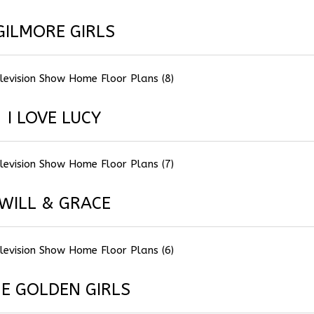
GILMORE GIRLS
I LOVE LUCY
WILL & GRACE
E GOLDEN GIRLS