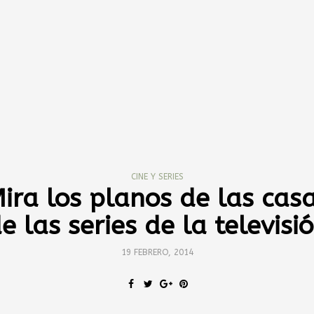
CINE Y SERIES
ira los planos de las cas
e las series de la televisi
19 FEBRERO, 2014