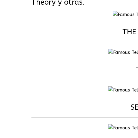
Theory y otras.
THE
S