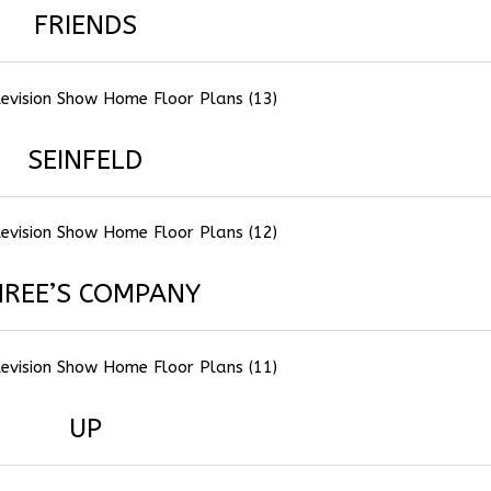
FRIENDS
SEINFELD
HREE’S COMPANY
UP