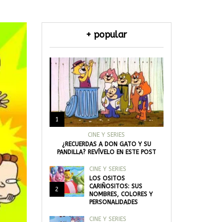
+ popular
1
CINE Y SERIES
¿RECUERDAS A DON GATO Y SU
PANDILLA? REVÍVELO EN ESTE POST
CINE Y SERIES
LOS OSITOS
CARIÑOSITOS: SUS
2
NOMBRES, COLORES Y
PERSONALIDADES
CINE Y SERIES