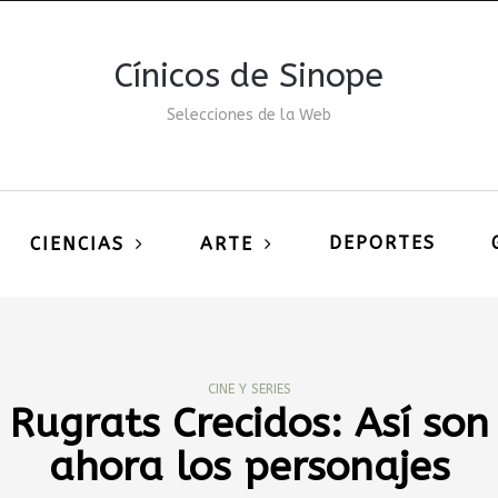
Cínicos de Sinope
Selecciones de la Web
DEPORTES
CIENCIAS
ARTE
CINE Y SERIES
Rugrats Crecidos: Así son
ahora los personajes