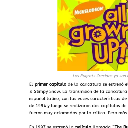
Los Rugrats Crecidos ya son
El
primer
capítulo
de la caricatura se estrenó 
& Stimpy Show. La transmisión de la caricatur
español latino, con las voces características d
de 1994 y luego se realizaron dos capítulos de
fueron muy aclamados por la crítica. Pero más 
En 1997 se estrenó la
película
llamada “
The Ru