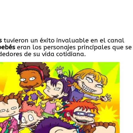
s
tuvieron un éxito invaluable en el canal
bebés
eran los personajes principales que se
dedores de su vida cotidiana.