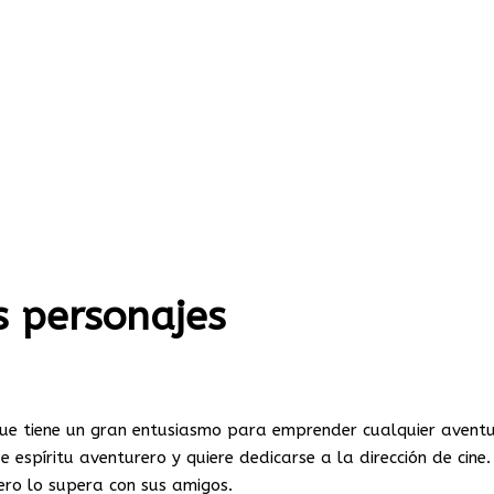
s personajes
 que tiene un gran entusiasmo para emprender cualquier avent
 espíritu aventurero y quiere dedicarse a la dirección de cine.
ero lo supera con sus amigos.