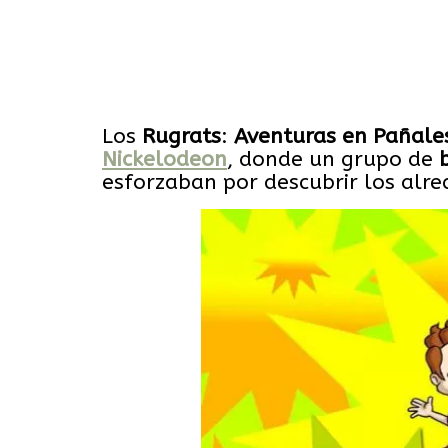
Los
Rugrats
:
Aventuras en Pañale
Nickelodeon
, donde un grupo de
esforzaban por descubrir los alre