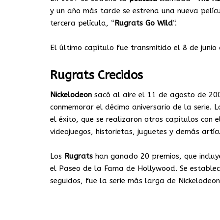
y un año más tarde se estrena una nueva pelíc
tercera película, “
Rugrats Go Wild
“.
El último capítulo fue transmitido el 8 de juni
Rugrats Crecidos
Nickelodeon
sacó al aire el 11 de agosto de 200
conmemorar el décimo aniversario de la serie. L
el éxito, que se realizaron otros capítulos con e
videojuegos, historietas, juguetes y demás artíc
Los
Rugrats
han ganado 20 premios, que incluy
el Paseo de la Fama de Hollywood. Se estable
seguidos, fue la serie más larga de Nickelodeo