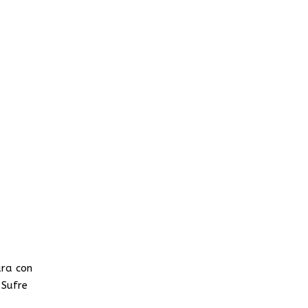
ura con
 Sufre