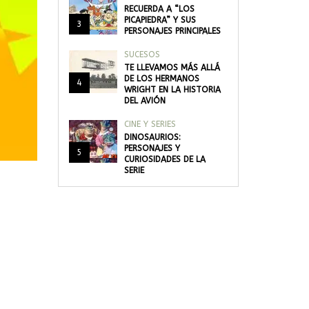
RECUERDA A “LOS
PICAPIEDRA” Y SUS
3
PERSONAJES PRINCIPALES
SUCESOS
TE LLEVAMOS MÁS ALLÁ
DE LOS HERMANOS
4
WRIGHT EN LA HISTORIA
DEL AVIÓN
CINE Y SERIES
DINOSAURIOS:
PERSONAJES Y
5
CURIOSIDADES DE LA
SERIE