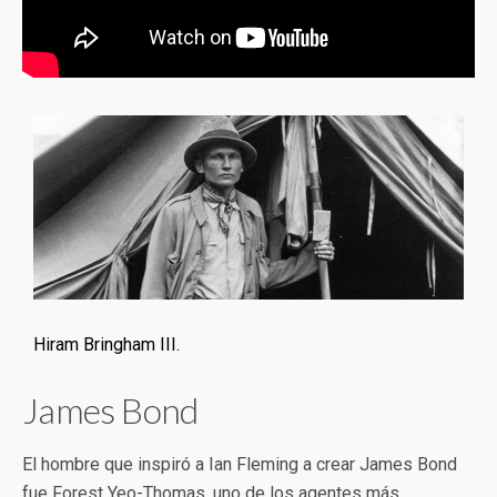
Hiram Bringham III.
James Bond
El hombre que inspiró a Ian Fleming a crear James Bond
fue Forest Yeo-Thomas, uno de los agentes más