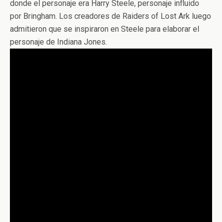
donde el personaje era Harry Steele, personaje influido
por Bringham. Los creadores de Raiders of Lost Ark luego
admitieron que se inspiraron en Steele para elaborar el
personaje de Indiana Jones.