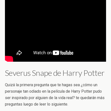
Severus Snape de Harry Potter
Quizá la primera pregunta que te hagas sea ¿cómo un
personaje tan odiado en la película de Harry Potter pudo
ser inspirado por alguien de la vida real? te quedarán más
preguntas luego de leer lo siguiente.