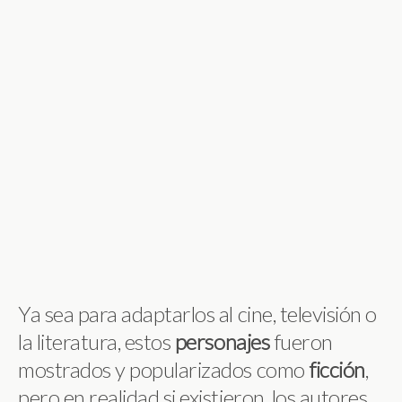
Ya sea para adaptarlos al cine, televisión o
la literatura, estos
personajes
fueron
mostrados y popularizados como
ficción
,
pero en realidad si existieron, los autores