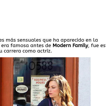
es más sensuales que ha aparecido en la
a era famosa antes de
Modern
Family
, fue e
u carrera como actriz.