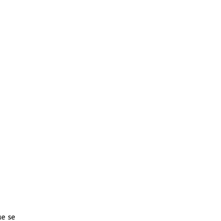
ue se