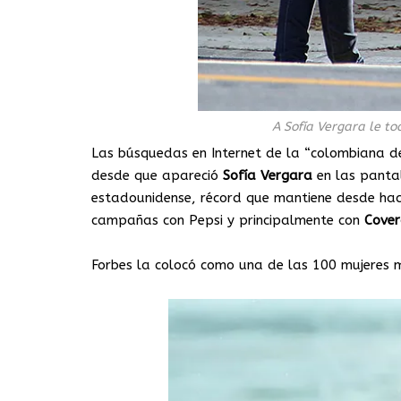
A Sofía Vergara le toc
Las búsquedas en Internet de la “colombiana 
desde que apareció
Sofía
Vergara
en las pantal
estadounidense, récord que mantiene desde hac
campañas con Pepsi y principalmente con
Cover
Forbes la colocó como una de las 100 mujeres 