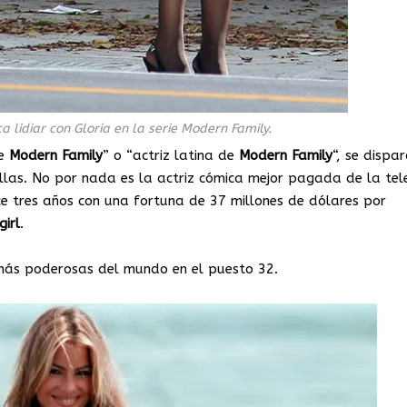
a lidiar con Gloria en la serie Modern Family.
de
Modern
Family
” o “actriz latina de
Modern
Family
“, se dispa
las. No por nada es la actriz cómica mejor pagada de la tele
e tres años con una fortuna de 37 millones de dólares por
girl
.
más poderosas del mundo en el puesto 32.