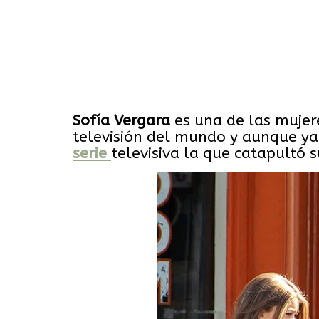
Sofía
Vergara
es una de las mujer
televisión del mundo y aunque y
serie
televisiva la que catapultó s