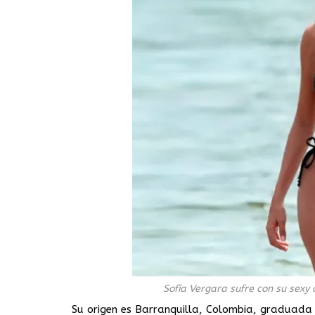
Sofía Vergara sufre con su sexy
Su origen es Barranquilla, Colombia, graduada d