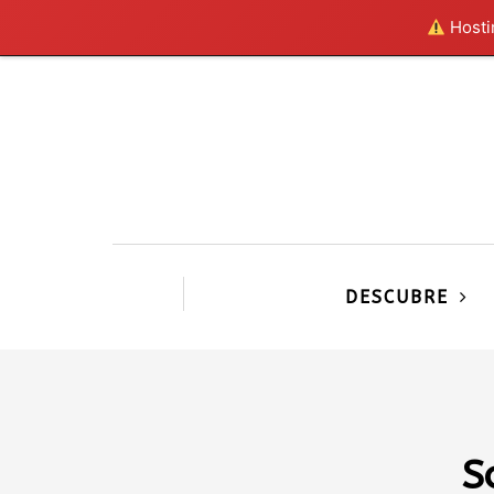
Hostin
DESCUBRE
S