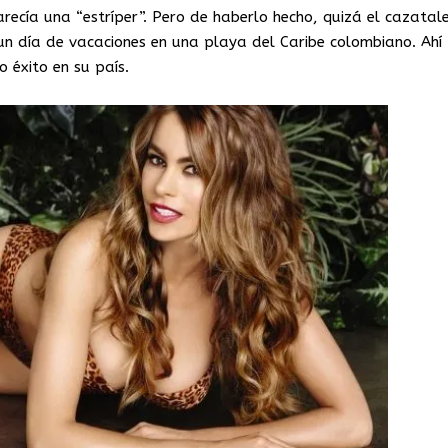
ecía una “estríper”. Pero de haberlo hecho, quizá el cazatal
un día de vacaciones en una playa del Caribe colombiano. Ahí
o éxito en su país.