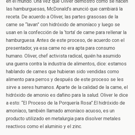
en el mundo. Una vez que Oliver demostró cómo se hacen
las hamburguesas, McDonald’s anunció que cambiará la
receta. De acuerdo a Oliver, las partes grasosas de la
carne se “lavan” con hidróxido de amoníaco y luego se
usan en la confección de la ‘torta’ de carne para rellenar la
hamburguesa. Antes de este proceso, de acuerdo con el
presentador, ya esa carne no era apta para consumo
humano. Oliver, chef activista radical, quién ha asumido
una guerra contra la industria de alimentos, dice: estamos
hablando de carnes que hubieran sido vendidas como
alimento para perros y después de este proceso se les
sirve a seres humanos. Aparte de la calidad de la carne, el
hidróxido de amonio es dañino para la salud. Oliver le dice
a esto: “El Proceso de la Porquería Rosa”.El hidróxido de
amoníaco, también llamado amoníaco acuoso, es un
producto utilizado en metalurgia para disolver metales
reactivos como el aluminio y el zinc.