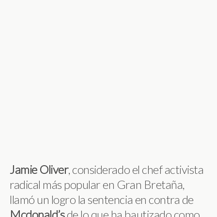
Jamie
Oliver
, considerado el chef activista
radical más popular en Gran Bretaña,
llamó un logro la sentencia en contra de
Mcdonald’s
de lo que ha bautizado como