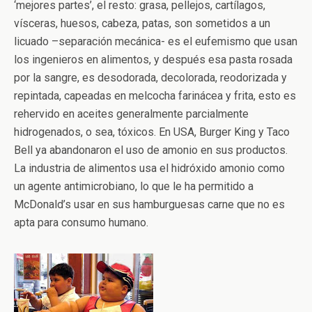
‘mejores partes’, el resto: grasa, pellejos, cartílagos,
vísceras, huesos, cabeza, patas, son sometidos a un
licuado –separación mecánica- es el eufemismo que usan
los ingenieros en alimentos, y después esa pasta rosada
por la sangre, es desodorada, decolorada, reodorizada y
repintada, capeadas en melcocha farinácea y frita, esto es
rehervido en aceites generalmente parcialmente
hidrogenados, o sea, tóxicos. En USA, Burger King y Taco
Bell ya abandonaron el uso de amonio en sus productos.
La industria de alimentos usa el hidróxido amonio como
un agente antimicrobiano, lo que le ha permitido a
McDonald’s usar en sus hamburguesas carne que no es
apta para consumo humano.