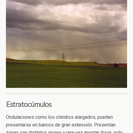
Estratocúmulos
Ondulaciones como los cilindros alargados, pueden
presentarse en bancos de gran extensión. Presentan
zonas con distintos grises y rara vez aportan lluvia, solo