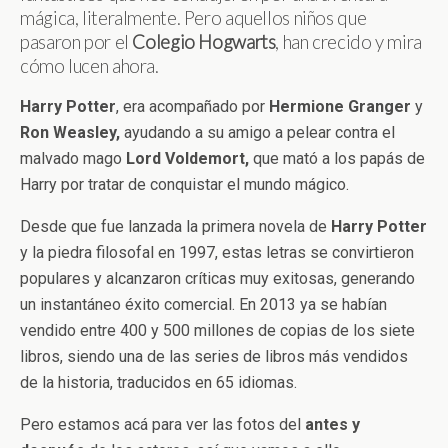
mágica, literalmente. Pero aquellos niños que
pasaron por el
Colegio
Hogwarts
, han crecido y mira
cómo lucen ahora.
Harry
Potter
, era acompañado por
Hermione Granger
y
Ron Weasley,
ayudando a su amigo a pelear contra el
malvado mago
Lord Voldemort,
que mató a los papás de
Harry por tratar de conquistar el mundo mágico.
Desde que fue lanzada la primera novela de
Harry Potter
y la piedra filosofal en 1997, estas letras se convirtieron
populares y alcanzaron críticas muy exitosas, generando
un instantáneo éxito comercial. En 2013 ya se habían
vendido entre 400 y 500 millones de copias de los siete
libros, siendo una de las series de libros más vendidos
de la historia, traducidos en 65 idiomas.
Pero estamos acá para ver las fotos del
antes
y