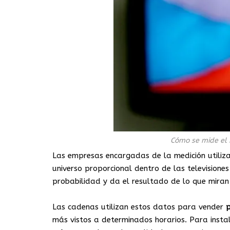
Cómo se mide el r
Las empresas encargadas de la medición util
universo proporcional dentro de las television
probabilidad y da el resultado de lo que miran 
Las cadenas utilizan estos datos para vender
p
más vistos a determinados horarios. Para insta