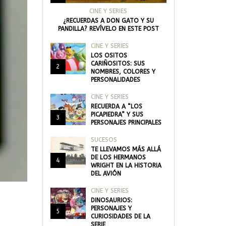
CINE Y SERIES
¿RECUERDAS A DON GATO Y SU
PANDILLA? REVÍVELO EN ESTE POST
CINE Y SERIES
LOS OSITOS
CARIÑOSITOS: SUS
2
NOMBRES, COLORES Y
PERSONALIDADES
CINE Y SERIES
RECUERDA A “LOS
PICAPIEDRA” Y SUS
3
PERSONAJES PRINCIPALES
SUCESOS
TE LLEVAMOS MÁS ALLÁ
DE LOS HERMANOS
4
WRIGHT EN LA HISTORIA
DEL AVIÓN
CINE Y SERIES
DINOSAURIOS:
PERSONAJES Y
5
CURIOSIDADES DE LA
SERIE