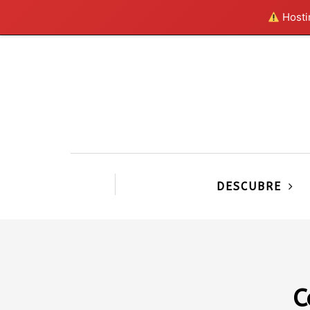
Hostin
DESCUBRE
C