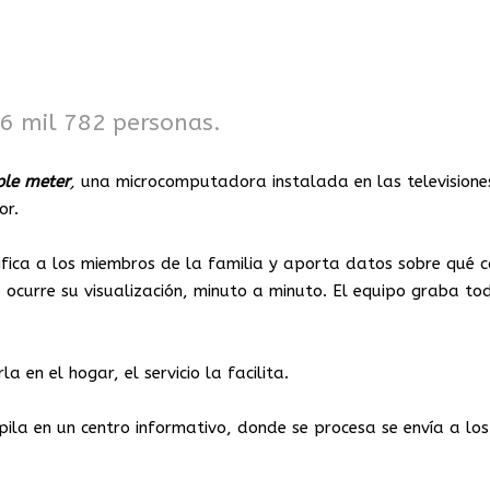
6 mil 782 personas.
ple
meter
,
una microcomputadora instalada en las televisione
or.
ifica a los miembros de la familia y aporta datos sobre qué 
ocurre su visualización, minuto a minuto. El equipo graba to
la en el hogar, el servicio la facilita.
ila en un centro informativo, donde se procesa se envía a los