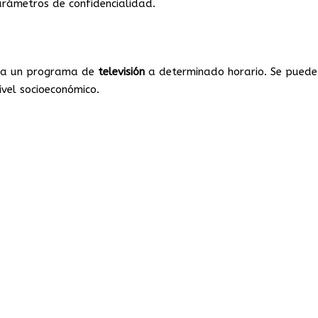
arámetros de confidencialidad.
s a un programa de
televisión
a determinado horario. Se puede
ivel socioeconómico.