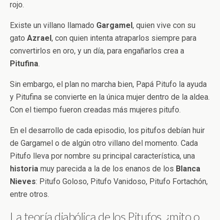
rojo.
Existe un villano llamado
Gargamel
, quien vive con su
gato
Azrael
, con quien intenta atraparlos siempre para
convertirlos en oro, y un día, para engañarlos crea a
Pitufina
.
Sin embargo, el plan no marcha bien, Papá Pitufo la ayuda
y Pitufina se convierte en la única mujer dentro de la aldea.
Con el tiempo fueron creadas más mujeres pitufo.
En el desarrollo de cada episodio, los pitufos debían huir
de Gargamel o de algún otro villano del momento. Cada
Pitufo lleva por nombre su principal característica, una
historia
muy parecida a la de los enanos de los
Blanca
Nieves
: Pitufo Goloso, Pitufo Vanidoso, Pitufo Fortachón,
entre otros.
La teoría diabólica de los Pitufos, ¿mito o