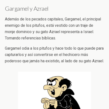
Gargamel y Azrael
Además de los pecados capitales, Gargamel, el principal
enemigo de los pitufos, está vestido con un traje de
monje dominico y su gato Azrael representa a Israel.
Tomando referencias bíblicas.
Gargamel odia a los pitufos y hace todo lo que puede para
capturarlos y así convertirse en el hechicero más
poderoso que jamás ha existido, al lado de su gato Azrael.