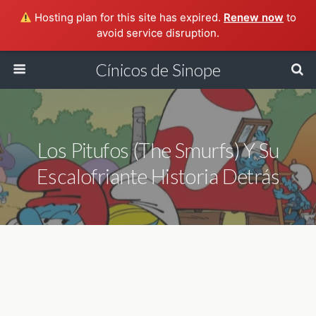
Hosting plan for this site has expired.
Renew now
to
avoid service disruption.
Cínicos de Sinope
Los Pitufos (The Smurfs) Y Su
Escalofriante Historia Detrás