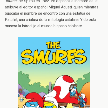
Journal
de Spirou en 1958. En español, el nombre se le
atribuye al editor español Miguel Agustí, quien mientras
buscaba el nombre se encontró con una estatua de
Patufet, una criatura de la mitología catalana. Y de esta
manera la introdujo al mundo hispano hablante.