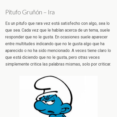
Pitufo Gruñón – Ira
Es un pitufo que rara vez está satisfecho con algo, sea lo
que sea. Cada vez que le hablan acerca de un tema, suele
responder que no le gusta. En ocasiones suele aparecer
entre multitudes indicando que no le gusta algo que ha
aparecido o no ha sido mencionado. A veces tiene claro lo
que está diciendo que no le gusta, pero otras veces
simplemente critica las palabras mismas, solo por criticar.