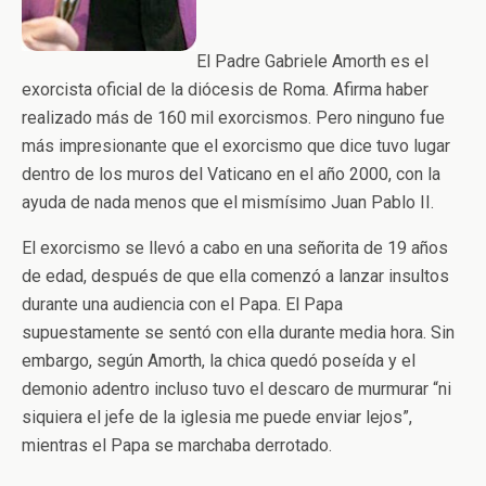
El Padre Gabriele Amorth es el
exorcista oficial de la diócesis de Roma. Afirma haber
realizado más de 160 mil exorcismos. Pero ninguno fue
más impresionante que el exorcismo que dice tuvo lugar
dentro de los muros del Vaticano en el año 2000, con la
ayuda de nada menos que el mismísimo Juan Pablo II.
El exorcismo se llevó a cabo en una señorita de 19 años
de edad, después de que ella comenzó a lanzar insultos
durante una audiencia con el Papa. El Papa
supuestamente se sentó con ella durante media hora. Sin
embargo, según Amorth, la chica quedó poseída y el
demonio adentro incluso tuvo el descaro de murmurar “ni
siquiera el jefe de la iglesia me puede enviar lejos”,
mientras el Papa se marchaba derrotado.