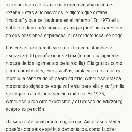
alucinaciones auditivas que experimentaba mientras
rezaba. Estas alucinaciones le dijeron que estaba
“maldita” y que se “pudriera en el infierno.” En 1973 ella
sufría de depresión severa, y aunque pidió un exorcismo
en dos ocasiones separadas, el sacerdote local se negó.
Las cosas se intensificaron rápidamente. Anneliese
realizaba 600 genuflexiones al día (lo que dio lugar a la
ruptura de los ligamentos de la rodilla). Ella gritaba como
perro durante días, comía arañas, lamía su propia orina y
mordió la cabeza de un pájaro muerto. Anneliese estaba
mostrando signos de esquizofrenia, pero ella y su familia
se negaron a toda intervención médica. En 1975,
Anneliese pidió otro exorcismo y el Obispo de Würzburg
aceptó su petición.
Un sacerdote local pronto sugirió que Anneliese estaba
poseída por seis espíritus demoníacos, como Lucifer,