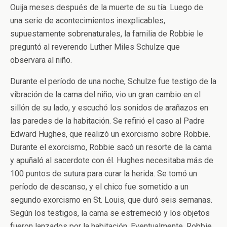
Ouija meses después de la muerte de su tía. Luego de
una serie de acontecimientos inexplicables,
supuestamente sobrenaturales, la familia de Robbie le
preguntó al reverendo Luther Miles Schulze que
observara al niño.
Durante el período de una noche, Schulze fue testigo de la
vibración de la cama del niño, vio un gran cambio en el
sillón de su lado, y escuchó los sonidos de arañazos en
las paredes de la habitación. Se refirió el caso al Padre
Edward Hughes, que realizó un exorcismo sobre Robbie.
Durante el exorcismo, Robbie sacó un resorte de la cama
y apuñaló al sacerdote con él. Hughes necesitaba más de
100 puntos de sutura para curar la herida. Se tomó un
período de descanso, y el chico fue sometido a un
segundo exorcismo en St. Louis, que duró seis semanas.
Según los testigos, la cama se estremeció y los objetos
fueron lanzados por la habitación. Eventualmente, Robbie