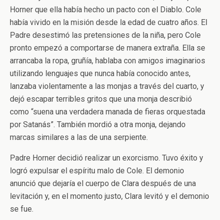
Horner que ella había hecho un pacto con el Diablo. Cole
había vivido en la misión desde la edad de cuatro años. El
Padre desestimó las pretensiones de la niña, pero Cole
pronto empezó a comportarse de manera extraña. Ella se
arrancaba la ropa, gruñía, hablaba con amigos imaginarios
utilizando lenguajes que nunca había conocido antes,
lanzaba violentamente a las monjas a través del cuarto, y
dejó escapar terribles gritos que una monja describió
como “suena una verdadera manada de fieras orquestada
por Satanás”. También mordió a otra monja, dejando
marcas similares a las de una serpiente.
Padre Horner decidió realizar un exorcismo. Tuvo éxito y
logró expulsar el espíritu malo de Cole. El demonio
anunció que dejaría el cuerpo de Clara después de una
levitación y, en el momento justo, Clara levitó y el demonio
se fue.