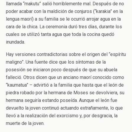
llamada “makutu” salió horriblemente mal. Después de no
poder acabar con la maldición de conjuros (“karakia” en la
lengua maorí) a su familia se le ocurrió arrojar agua en la
cara de la chica. La ceremonia duró tres días, durante los
cuales se utilizó tanta agua que toda la cocina quedó
inundada.
Hay versiones contradictorias sobre el origen del “espíritu
maligno”. Una fuente dice que los síntomas de la
posesión se iniciaron poco después de que su abuela
falleció. Otros dicen que un anciano maorí conocido como
“kaumatua” – advirtió a la familia que hasta que el león de
piedra robado por la hermana de Moses se devolviera, su
hermana seguiría estando poseída. Aunque el león fue
devuelto la joven continuó actuando extrañamente, lo que
llevó a la realización del exorcismo y, por desgracia, la
muerte de la joven.