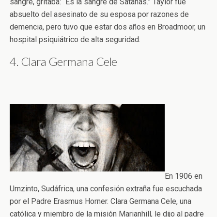
sangre, gritaba: “Es la sangre de Satanás.” Taylor fue
absuelto del asesinato de su esposa por razones de
demencia, pero tuvo que estar dos años en Broadmoor, un
hospital psiquiátrico de alta seguridad.
4. Clara Germana Cele
En 1906 en
Umzinto, Sudáfrica, una confesión extraña fue escuchada
por el Padre Erasmus Horner. Clara Germana Cele, una
católica y miembro de la misión Marianhill, le dijo al padre