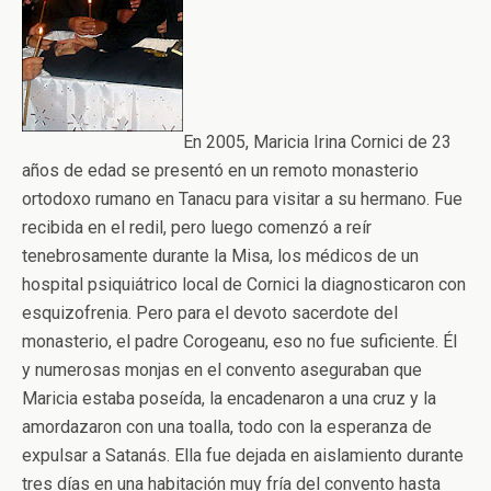
En 2005, Maricia Irina Cornici de 23
años de edad se presentó en un remoto monasterio
ortodoxo rumano en Tanacu para visitar a su hermano. Fue
recibida en el redil, pero luego comenzó a reír
tenebrosamente durante la Misa, los médicos de un
hospital psiquiátrico local de Cornici la diagnosticaron con
esquizofrenia. Pero para el devoto sacerdote del
monasterio, el padre Corogeanu, eso no fue suficiente. Él
y numerosas monjas en el convento aseguraban que
Maricia estaba poseída, la encadenaron a una cruz y la
amordazaron con una toalla, todo con la esperanza de
expulsar a Satanás. Ella fue dejada en aislamiento durante
tres días en una habitación muy fría del convento hasta