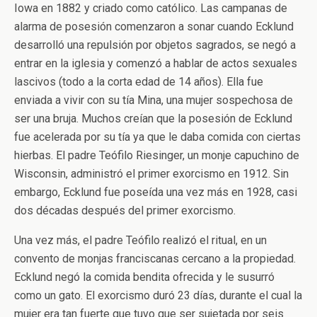
Iowa en 1882 y criado como católico. Las campanas de
alarma de posesión comenzaron a sonar cuando Ecklund
desarrolló una repulsión por objetos sagrados, se negó a
entrar en la iglesia y comenzó a hablar de actos sexuales
lascivos (todo a la corta edad de 14 años). Ella fue
enviada a vivir con su tía Mina, una mujer sospechosa de
ser una bruja. Muchos creían que la posesión de Ecklund
fue acelerada por su tía ya que le daba comida con ciertas
hierbas. El padre Teófilo Riesinger, un monje capuchino de
Wisconsin, administró el primer exorcismo en 1912. Sin
embargo, Ecklund fue poseída una vez más en 1928, casi
dos décadas después del primer exorcismo.
Una vez más, el padre Teófilo realizó el ritual, en un
convento de monjas franciscanas cercano a la propiedad.
Ecklund negó la comida bendita ofrecida y le susurró
como un gato. El exorcismo duró 23 días, durante el cual la
mujer era tan fuerte que tuvo que ser sujetada por seis