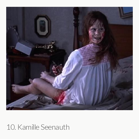
10. Kamille Seenauth