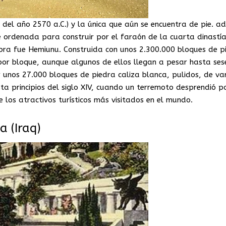
del año 2570 a.C.) y la única que aún se encuentra de pie. 
e ordenada para construir por el faraón de la cuarta dinastía
obra fue Hemiunu. Construida con unos 2.300.000 bloques de p
or bloque, aunque algunos de ellos llegan a pesar hasta ses
 unos 27.000 bloques de piedra caliza blanca, pulidos, de va
a principios del siglo XIV, cuando un terremoto desprendió p
e los atractivos turísticos más visitados en el mundo.
a (Iraq)