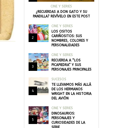
CINE Y SERIES
¿RECUERDAS A DON GATO Y SU
PANDILLA? REVÍVELO EN ESTE POST
CINE Y SERIES
LOS OSITOS
CARIÑOSITOS: SUS
2
NOMBRES, COLORES Y
PERSONALIDADES
CINE Y SERIES
RECUERDA A “LOS
PICAPIEDRA” Y SUS
3
PERSONAJES PRINCIPALES
SUCESOS
TE LLEVAMOS MÁS ALLÁ
DE LOS HERMANOS
4
WRIGHT EN LA HISTORIA
DEL AVIÓN
CINE Y SERIES
DINOSAURIOS:
PERSONAJES Y
5
CURIOSIDADES DE LA
SERIE