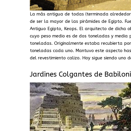
La más antigua de todas (terminada alrededor 
de ser la mayor de las pirámides de Egipto. Fu
Antiguo Egipto, Keops. El arquitecto de dicha 
cuyo peso medio es de dos toneladas y media p
toneladas. Originalmente estaba recubierta por
toneladas cada uno. Mantuvo este aspecto hast
del revestimiento calizo. Hoy sigue siendo uno d
Jardines Colgantes de Babiloni