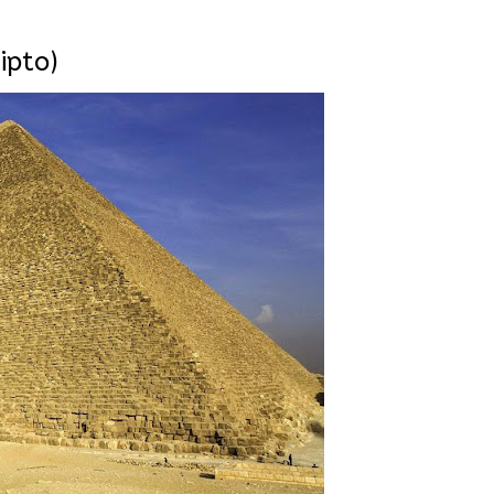
ipto)