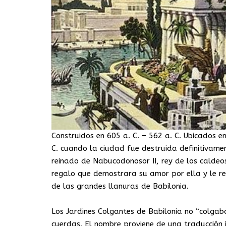
Construidos en 605 a. C. – 562 a. C. Ubicados e
C. cuando la ciudad fue destruida definitivame
reinado de Nabucodonosor II, rey de los caldeos
regalo que demostrara su amor por ella y le re
de las grandes llanuras de Babilonia.
Los Jardines Colgantes de Babilonia no “colgab
cuerdas. El nombre proviene de una traducción 