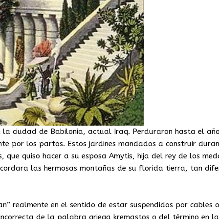
n la ciudad de Babilonia, actual Iraq. Perduraron hasta el añ
nte por los partos. Estos jardines mandados a construir duran
, que quiso hacer a su esposa Amytis, hija del rey de los med
cordara las hermosas montañas de su florida tierra, tan dife
an” realmente en el sentido de estar suspendidos por cables 
incorrecta de la palabra griega kremastos o del término en la