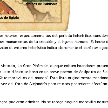
os helenos, especialmente los del período helenístico, conside
ignes monumentos de la creación y el ingenio humano. El hecho 
zcan al entorno helenístico indica claramente el carácter egoc
visitada, La Gran Pirámide, aunque existen intenciones presen
a lista clásica se basa en un breve poema de Antípatro de Si
“Siete maravillas del mundo”. Esta lista originalmente mencion
 vez del faro de Alejandría pero relatos posteriores efectúan
egos pudieran admirar. No se recoge ninguna maravilla natura