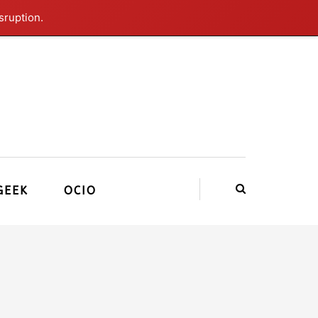
sruption.
GEEK
OCIO