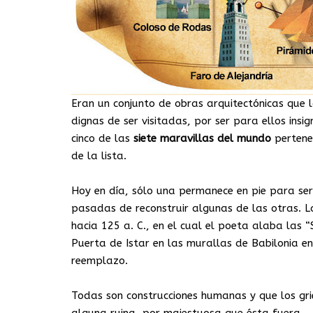
Eran un conjunto de obras arquitectónicas que l
dignas de ser visitadas, por ser para ellos ins
cinco de las
siete maravillas del mundo
pertene
de la lista.
Hoy en día, sólo una permanece en pie para ser 
pasadas de reconstruir algunas de las otras. L
hacia 125 a. C., en el cual el poeta alaba las 
Puerta de Istar en las murallas de Babilonia en
reemplazo.
Todas son construcciones humanas y que los gri
alguna ruina, por majestuosa que ésta fuera.