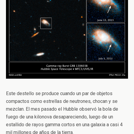
Este destello se produce cuando un par de objetos
compactos como estrellas de neutrones, chocan y se
mezclan. El mes pasado el Hubble observó la bola de
fuego de una kilonova desapareciendo, luego de un
estallido de rayos gamma cortos en una galaxia a casi 4
mil millones de años de la tierra.