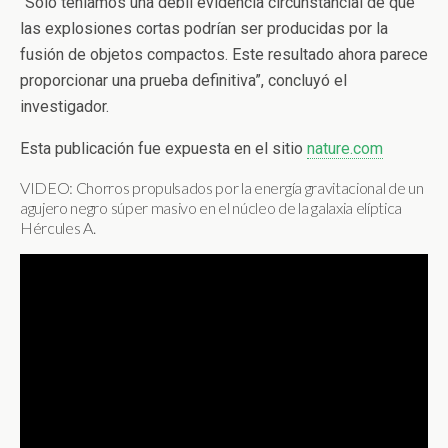
“Sólo teníamos una débil evidencia circunstancial de que
las explosiones cortas podrían ser producidas por la
fusión de objetos compactos. Este resultado ahora parece
proporcionar una prueba definitiva”, concluyó el
investigador.
Esta publicación fue expuesta en el sitio
nature.com
VIDEO: Chorros propulsados por la energía gravitacional de un
agujero negro súper masivo en el núcleo de la galaxia elíptica
Hércules A.