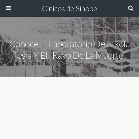
Cínicos de Sinope
Conoce El Laboratorio De Nikola
Tesla Y El “rayo De La Muerte”