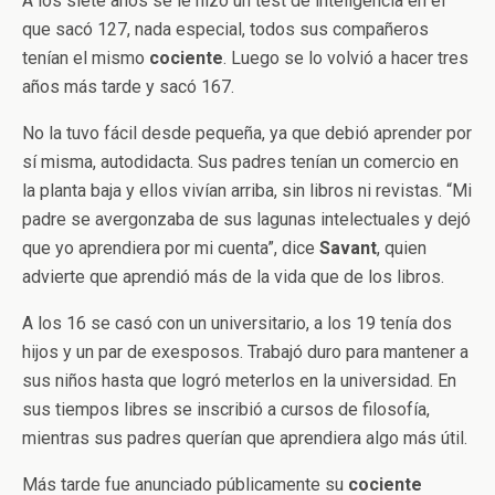
A los siete años se le hizo un test de inteligencia en el
que sacó 127, nada especial, todos sus compañeros
tenían el mismo
cociente
. Luego se lo volvió a hacer tres
años más tarde y sacó 167.
No la tuvo fácil desde pequeña, ya que debió aprender por
sí misma, autodidacta. Sus padres tenían un comercio en
la planta baja y ellos vivían arriba, sin libros ni revistas. “Mi
padre se avergonzaba de sus lagunas intelectuales y dejó
que yo aprendiera por mi cuenta”, dice
Savant
, quien
advierte que aprendió más de la vida que de los libros.
A los 16 se casó con un universitario, a los 19 tenía dos
hijos y un par de exesposos. Trabajó duro para mantener a
sus niños hasta que logró meterlos en la universidad. En
sus tiempos libres se inscribió a cursos de filosofía,
mientras sus padres querían que aprendiera algo más útil.
Más tarde fue anunciado públicamente su
cociente