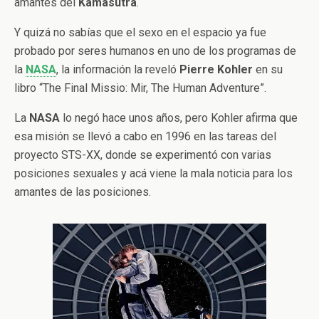
amantes del
Kamasutra
.
Y quizá no sabías que el sexo en el espacio ya fue
probado por seres humanos en uno de los programas de
la
NASA
, la información la reveló
Pierre
Kohler
en su
libro “The Final Missio: Mir, The Human Adventure”.
La
NASA
lo negó hace unos años, pero Kohler afirma que
esa misión se llevó a cabo en 1996 en las tareas del
proyecto STS-XX, donde se experimentó con varias
posiciones sexuales y acá viene la mala noticia para los
amantes de las posiciones.