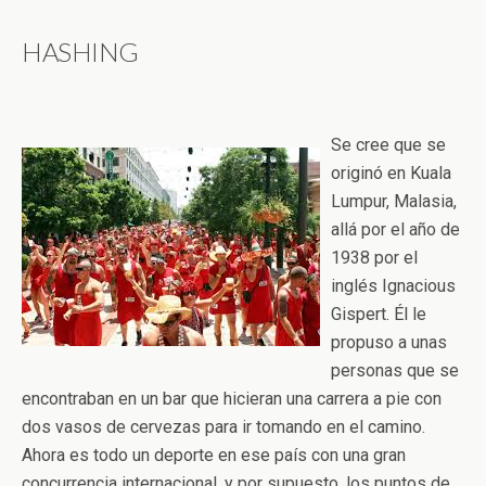
HASHING
Se cree que se
originó en Kuala
Lumpur, Malasia,
allá por el año de
1938 por el
inglés Ignacious
Gispert. Él le
propuso a unas
personas que se
encontraban en un bar que hicieran una carrera a pie con
dos vasos de cervezas para ir tomando en el camino.
Ahora es todo un deporte en ese país con una gran
concurrencia internacional. y por supuesto, los puntos de