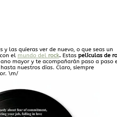
s y las quieras ver de nuevo, o que seas un
 con el
mundo del
rock
.
Estas
películas de r
mano mayor y te acompañarán paso a paso e
 hasta nuestros días. Claro, siempre
or. \m/