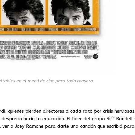
altables en el menú de cine para todo roquero.
i, quienes pierden directores a cada rato por crisis nerviosas
desprecio hacia la educación. El líder del grupo Riff Randell (
 ver a Joey Ramone para darle una canción que escribió para