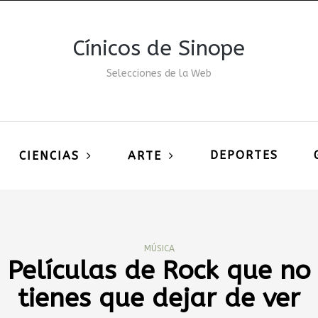
Cínicos de Sinope
Selecciones de la Web
DEPORTES
CIENCIAS
ARTE
MÚSICA
Películas de Rock que no
tienes que dejar de ver