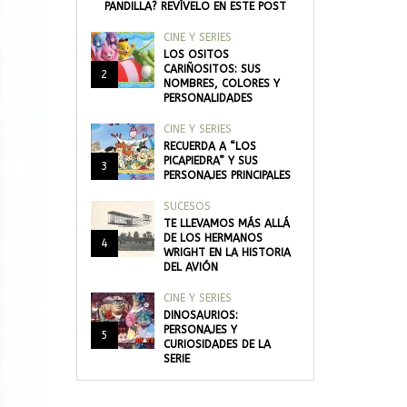
PANDILLA? REVÍVELO EN ESTE POST
CINE Y SERIES
LOS OSITOS
CARIÑOSITOS: SUS
2
NOMBRES, COLORES Y
PERSONALIDADES
CINE Y SERIES
RECUERDA A “LOS
PICAPIEDRA” Y SUS
3
PERSONAJES PRINCIPALES
SUCESOS
TE LLEVAMOS MÁS ALLÁ
DE LOS HERMANOS
4
WRIGHT EN LA HISTORIA
DEL AVIÓN
CINE Y SERIES
DINOSAURIOS:
PERSONAJES Y
5
CURIOSIDADES DE LA
SERIE