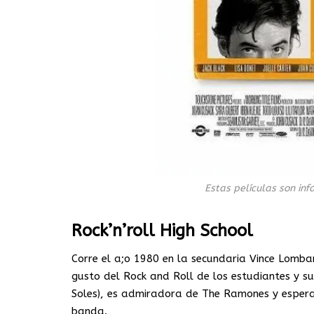
Estas películas son inf
Rock’n’roll High School
Corre el a;o 1980 en la secundaria Vince Lombard
gusto del Rock and Roll de los estudiantes y su 
Soles), es admiradora de The Ramones y espera
banda.