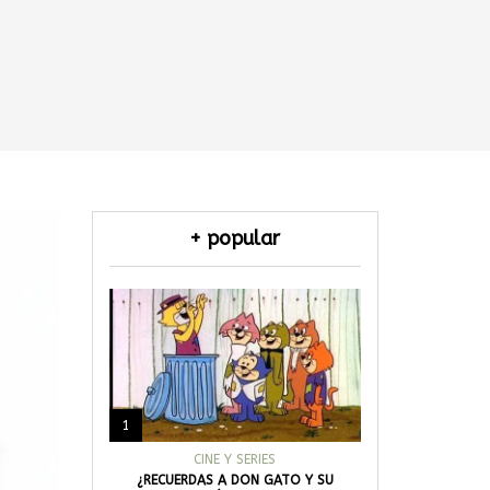
+ popular
1
CINE Y SERIES
¿RECUERDAS A DON GATO Y SU