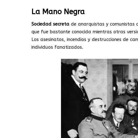
La Mano Negra
Sociedad
secreta
de anarquistas y comunistas 
que fue bastante conocida mientras otras versi
Los asesinatos, incendios y destrucciones de c
individuos fanatizados.