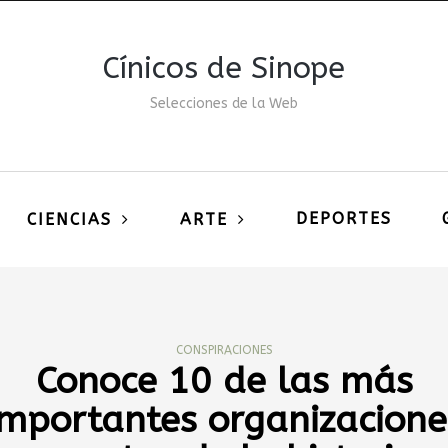
Cínicos de Sinope
Selecciones de la Web
DEPORTES
CIENCIAS
ARTE
CONSPIRACIONES
Conoce 10 de las más
importantes organizacione