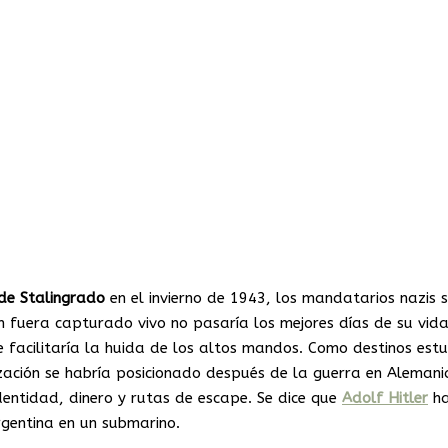
de Stalingrado
en el invierno de 1943, los mandatarios nazis 
en fuera capturado vivo no pasaría los mejores días de su vida
e facilitaría la huida de los altos mandos. Como destinos estu
zación se habría posicionado después de la guerra en Alemani
entidad, dinero y rutas de escape. Se dice que
Adolf Hitler
ha
rgentina en un submarino.