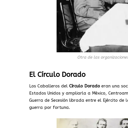
Otra de las organizacione
El Círculo Dorado
Los Caballeros del
Círculo Dorado
eran una soc
Estados Unidos y ampliarla a México, Centroamér
Guerra de Secesión librada entre el Ejército de 
guerra por fortuna.