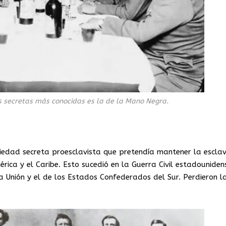
s secretas más conocidas es la de la Mano Negra.
iedad secreta proesclavista que pretendía mantener la esclav
ica y el Caribe. Esto sucedió en la Guerra Civil estadouniden
la Unión y el de los Estados Confederados del Sur. Perdieron l