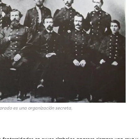
Dorado es una organización secreta.