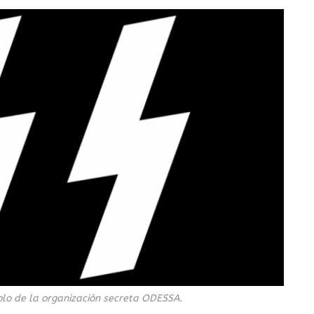
olo de la organización secreta ODESSA.