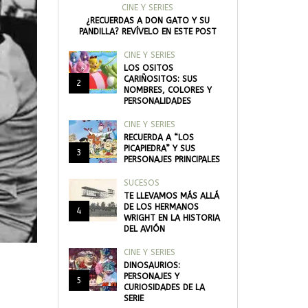
CINE Y SERIES
¿RECUERDAS A DON GATO Y SU
PANDILLA? REVÍVELO EN ESTE POST
CINE Y SERIES
LOS OSITOS
CARIÑOSITOS: SUS
2
NOMBRES, COLORES Y
PERSONALIDADES
CINE Y SERIES
RECUERDA A “LOS
PICAPIEDRA” Y SUS
3
PERSONAJES PRINCIPALES
SUCESOS
TE LLEVAMOS MÁS ALLÁ
DE LOS HERMANOS
4
WRIGHT EN LA HISTORIA
DEL AVIÓN
CINE Y SERIES
DINOSAURIOS:
PERSONAJES Y
5
CURIOSIDADES DE LA
SERIE