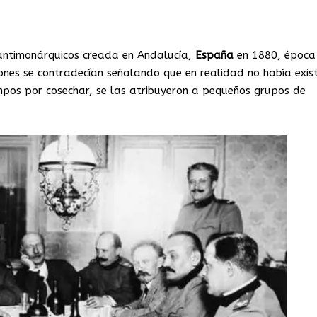
antimonárquicos creada en Andalucía,
España
en 1880, época 
ones se contradecían señalando que en realidad no había exist
ampos por cosechar, se las atribuyeron a pequeños grupos de