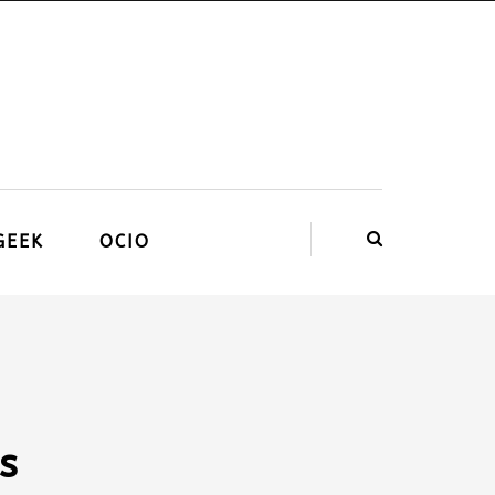
GEEK
OCIO
s