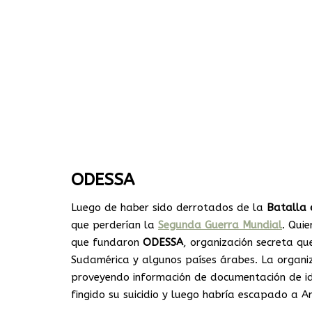
ODESSA
Luego de haber sido derrotados de la
Batalla 
que perderían la
Segunda Guerra Mundial
. Qui
que fundaron
ODESSA
, organización secreta qu
Sudamérica y algunos países árabes. La organi
proveyendo información de documentación de id
fingido su suicidio y luego habría escapado a A