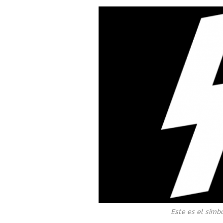
Este es el símb